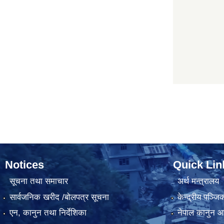
Notices
Quick Lin
सूचना तथा समाचार
अर्थ मन्त्रालय
सार्वजनिक खरीद /बोलपत्र सूचना
केन्द्रीय पञ्ज
एन, कानुन तथा निर्देशिका
नेपाल कानुन 