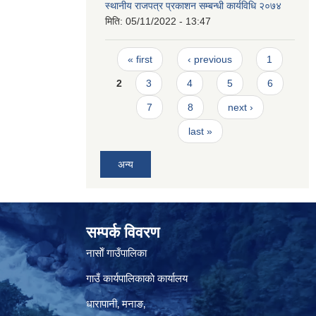
स्थानीय राजपत्र प्रकाशन सम्बन्धी कार्यविधि २०७४
मिति:
05/11/2022 - 13:47
Pages
« first
‹ previous
1
2
3
4
5
6
7
8
next ›
last »
अन्य
सम्पर्क विवरण
नासाेँ गाउँपालिका
गाउँ कार्यपालिकाकाे कार्यालय
धारापानी‚ मनाङ‚