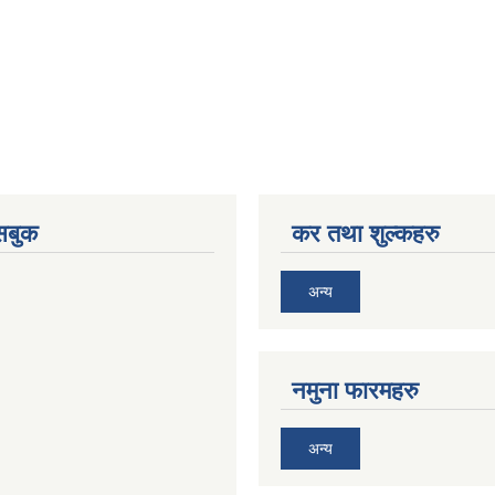
ेसबुक
कर तथा शुल्कहरु
अन्य
नमुना फारमहरु
अन्य