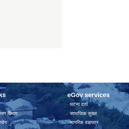
ks
eGov services
घटना दर्ता
िकरण विभाग
सामाजिक सुरक्षा
आयोग
नागरिक वडापत्र