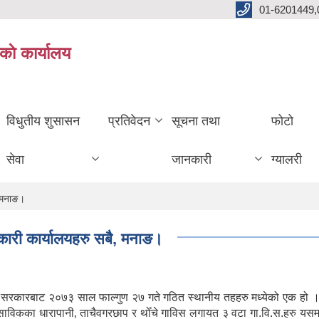
01-6201449,
काे कार्यालय
विधुतीय शुसासन
प्रतिवेदन
सूचना तथा
फोटो
सेवा
जानकारी
ग्यालरी
‚ मनाङ।
सरकारी कार्यालयहरु सबै‚ मनाङ।
ल सरकारबाट २०७३ साल फाल्गुण २७ गते गठित स्थानीय तहहरु मध्येको एक हो ।
। साविकका धारापानी‚ ताचैवगरछाप र थोँचे गाविस लगायत ३ वटा गा.वि.स.हरु यस