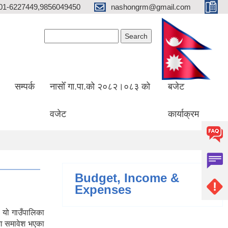
01-6227449,9856049450
nashongrm@gmail.com
Search form
Search
सम्पर्क
नासोँ गा.पा.को २०८२।०८३ को
बजेट
वजेट
कार्याक्रम
Budget, Income &
Expenses
 यो गाउँपालिका
मा समावेश भएका