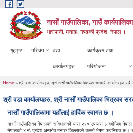
Skip to main content
नासाेँ गाउँपालिका, गाउँ कार्यपालिका
धारापानी, मनाङ, गण्डकी प्रदेश, नेपाल ।
गृहपृष्ठ
परिचय
वडा
कार्यक्रम तथा
कार्यालयहरु
परियोजना
You are here
Home
» श्री वडा कार्यालयहरु‚ श्री नासाेँ गाउँपालिका भित्रका सरकारी कार्यालयहरु सबै
श्री वडा कार्यालयहरु‚ श्री नासाेँ गाउँपालिका भित्रका 
नासाेँ गाउँपालिकामा यहाँलाई हार्दिक स्वागत छ ।
नासोँ गाउँपालिका नेपालको संविधानको धारा २९५ उपधारा ३ बमोजिम नेपा
नेपालको ४ नं. प्रदेश अन्तर्गत मनाङ जिल्लाको तल्लो भेगमा अवस्थित छ 