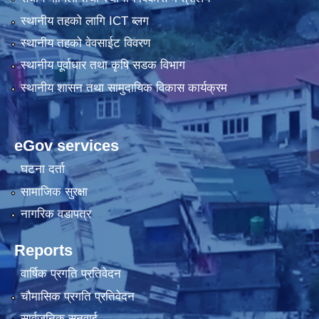
स्थानीय तहको लागि ICT ब्लग
स्थानीय तहको वेवसाईट विवरण
स्थानीय पूर्वाधार तथा कृषि सडक विभाग
स्थानीय शासन तथा सामुदायिक विकास कार्यक्रम
eGov services
घटना दर्ता
सामाजिक सुरक्षा
नागरिक वडापत्र
Reports
वार्षिक प्रगति प्रतिवेदन
चौमासिक प्रगति प्रतिवेदन
सार्वजनिक सुनुवाई