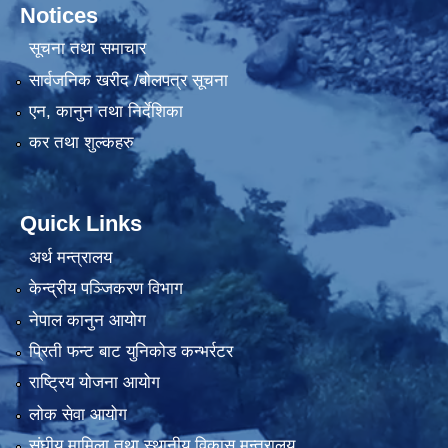
Notices
सूचना तथा समाचार
सार्वजनिक खरीद /बोलपत्र सूचना
एन, कानुन तथा निर्देशिका
कर तथा शुल्कहरु
Quick Links
अर्थ मन्त्रालय
केन्द्रीय पञ्जिकरण विभाग
नेपाल कानुन आयोग
प्रिती फन्ट बाट युनिकोड कन्भर्रटर
राष्ट्रिय योजना आयोग
लोक सेवा आयोग
संघीय मामिला तथा स्थानीय विकास मन्त्रालय