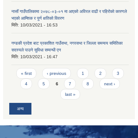
नासोँ गाउँपालिकामा २०७८-०३-०१ मा आएको अविरल वाढी र पहिरोकाे कारणले
भएकाे आम्शिक र पुर्ण क्षतिको विवरण
मिति:
10/03/2021 - 16:53
गण्डकी प्रदेश बाट प्रकाशित गाउँसभा, नगरसभा र जिल्ला समन्वय समितिका
सदस्यले पाउने सुविधा सम्वन्धी एन
मिति:
10/03/2021 - 16:47
Pages
« first
‹ previous
1
2
3
4
5
6
7
8
next ›
last »
अन्य