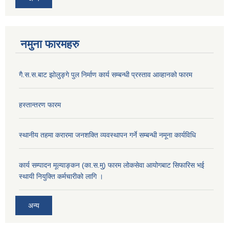
नमुना फारमहरु
गै.स.स.बाट झोलुङ्गे पुल निर्माण कार्य सम्बन्धी प्रस्ताव आव्हानको फारम
हस्तान्तरण फारम
स्थानीय तहमा करारमा जनशक्ति व्यवस्थापन गर्ने सम्बन्धी नमूना कार्यविधि
कार्य सम्पादन मूल्याङ्कन (का.स.मु) फारम लोकसेवा आयोगबाट सिफारिस भई
स्थायी नियुक्ति कर्मचारीको लागि ।
अन्य