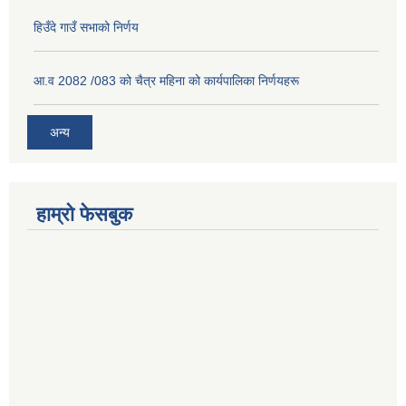
हिउँदे गाउँ सभाको निर्णय
आ.व 2082 /083 को चैत्र महिना को कार्यपालिका निर्णयहरू
अन्य
हाम्रो फेसबुक