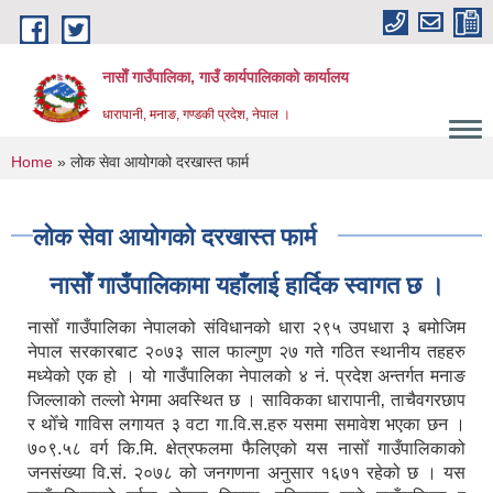
Skip to main content
नासाेँ गाउँपालिका, गाउँ कार्यपालिकाकाे कार्यालय
धारापानी, मनाङ, गण्डकी प्रदेश, नेपाल ।
You are here
Home
» लोक सेवा आयोगको दरखास्त फार्म
लोक सेवा आयोगको दरखास्त फार्म
नासाेँ गाउँपालिकामा यहाँलाई हार्दिक स्वागत छ ।
नासोँ गाउँपालिका नेपालको संविधानको धारा २९५ उपधारा ३ बमोजिम
नेपाल सरकारबाट २०७३ साल फाल्गुण २७ गते गठित स्थानीय तहहरु
मध्येको एक हो । यो गाउँपालिका नेपालको ४ नं. प्रदेश अन्तर्गत मनाङ
जिल्लाको तल्लो भेगमा अवस्थित छ । साविकका धारापानी‚ ताचैवगरछाप
र थोँचे गाविस लगायत ३ वटा गा.वि.स.हरु यसमा समावेश भएका छन ।
७०९.५८ वर्ग कि.मि. क्षेत्रफलमा फैलिएको यस नासोँ गाउँपालिकाको
जनसंख्या वि.सं. २०७८ को जनगणना अनुसार १६७१ रहेको छ । यस