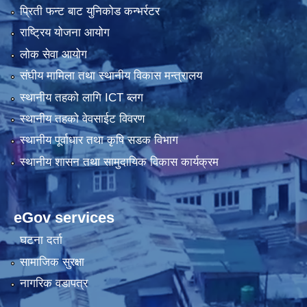
प्रिती फन्ट बाट युनिकोड कन्भर्रटर
राष्ट्रिय योजना आयोग
लोक सेवा आयोग
संघीय मामिला तथा स्थानीय विकास मन्त्रालय
स्थानीय तहको लागि ICT ब्लग
स्थानीय तहको वेवसाईट विवरण
स्थानीय पूर्वाधार तथा कृषि सडक विभाग
स्थानीय शासन तथा सामुदायिक विकास कार्यक्रम
eGov services
घटना दर्ता
सामाजिक सुरक्षा
नागरिक वडापत्र