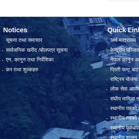
Notices
Quick Lin
सूचना तथा समाचार
अर्थ मन्त्रालय
सार्वजनिक खरीद /बोलपत्र सूचना
केन्द्रीय पञ्ज
एन, कानुन तथा निर्देशिका
नेपाल कानुन 
कर तथा शुल्कहरु
प्रिती फन्ट बाट
राष्ट्रिय योजन
लोक सेवा आयो
संघीय मामिला त
स्थानीय तहको 
स्थानीय तहको 
स्थानीय पूर्वा
स्थानीय शासन 