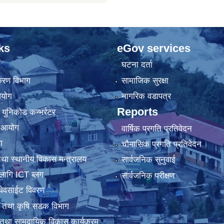
ks
eGov services
घटना दर्ता
िकरण विभाग
सामाजिक सुरक्षा
आयोग
नागरिक वडापत्र
Reports
 युनिकोड कन्भर्रटर
ा आयोग
वार्षिक प्रगति प्रतिवेदन
ग
चौमासिक प्रगति प्रतिवेदन
था स्थानीय विकास मन्त्रालय
सार्वजनिक सुनुवाई
लागि ICT ब्लग
सार्वजनिक परीक्षण
वेवसाईट विवरण
धार तथा कृषि सडक विभाग
तथा सामुदायिक विकास कार्यक्रम