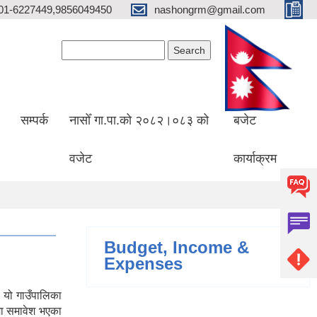
01-6227449,9856049450
nashongrm@gmail.com
Search form
Search
सम्पर्क
नासोँ गा.पा.को २०८२।०८३ को
बजेट
वजेट
कार्याक्रम
Budget, Income &
Expenses
 यो गाउँपालिका
मा समावेश भएका