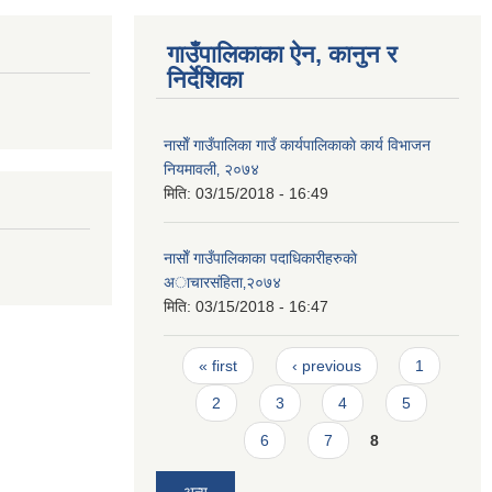
गाउँपालिकाका ऐन, कानुन र
निर्देशिका
नासाेँ गाउँपालिका गाउँ कार्यपालिकाकाे कार्य विभाजन
नियमावली‚ २०७४
मिति:
03/15/2018 - 16:49
नासाेँ गाउँपालिकाका पदाधिकारीहरुकाे
अाचारस‌ंहिता‚२०७४
मिति:
03/15/2018 - 16:47
Pages
« first
‹ previous
1
2
3
4
5
6
7
8
अन्य