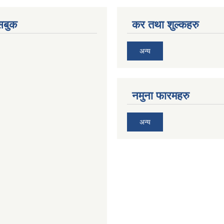
ेसबुक
कर तथा शुल्कहरु
अन्य
नमुना फारमहरु
अन्य