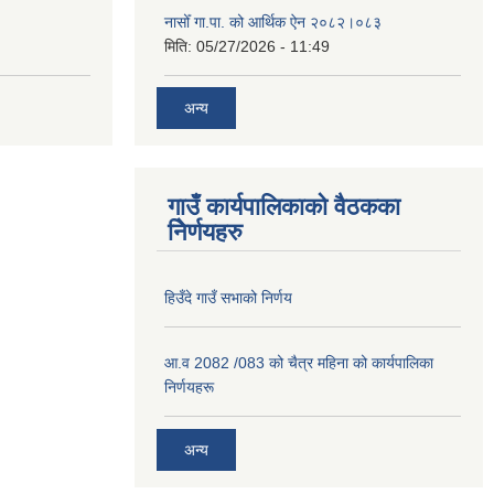
नासोँ गा.पा. को आर्थिक ऐन २०८२।०८३
मिति:
05/27/2026 - 11:49
अन्य
गाउँ कार्यपालिकाको वैठकका
निेर्णयहरु
हिउँदे गाउँ सभाको निर्णय
आ.व 2082 /083 को चैत्र महिना को कार्यपालिका
निर्णयहरू
अन्य