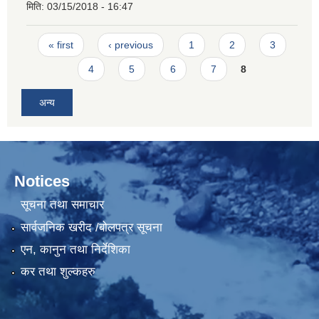
मिति:
03/15/2018 - 16:47
Pages
« first
‹ previous
1
2
3
4
5
6
7
8
अन्य
Notices
सूचना तथा समाचार
सार्वजनिक खरीद /बोलपत्र सूचना
एन, कानुन तथा निर्देशिका
कर तथा शुल्कहरु