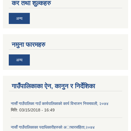
कर तथा शुल्कहरु
अन्य
नमुना फारमहरु
अन्य
गाउँपालिकाका ऐन, कानुन र निर्देशिका
नासाेँ गाउँपालिका गाउँ कार्यपालिकाकाे कार्य विभाजन नियमावली‚ २०७४
मिति:
03/15/2018 - 16:49
नासाेँ गाउँपालिकाका पदाधिकारीहरुकाे अाचारस‌ंहिता‚२०७४