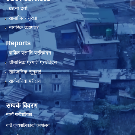
घटना दर्ता
सामाजिक सुरक्षा
नागरिक वडापत्र
Reports
वार्षिक प्रगति प्रतिवेदन
चौमासिक प्रगति प्रतिवेदन
सार्वजनिक सुनुवाई
सार्वजनिक परीक्षण
सम्पर्क विवरण
नासाेँ गाउँपालिका
गाउँ कार्यपालिकाकाे कार्यालय