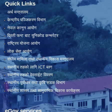
Quick Links
अर्थ मन्त्रालय
केन्द्रीय पञ्जिकरण विभाग
नेपाल कानुन आयोग
प्रिती फन्ट बाट युनिकोड कन्भर्रटर
राष्ट्रिय योजना आयोग
लोक सेवा आयोग
संघीय मामिला तथा स्थानीय विकास मन्त्रालय
स्थानीय तहको लागि ICT ब्लग
स्थानीय तहको वेवसाईट विवरण
स्थानीय पूर्वाधार तथा कृषि सडक विभाग
स्थानीय शासन तथा सामुदायिक विकास कार्यक्रम
eGov services