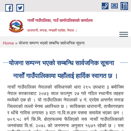
Skip to main content
नासाेँ गाउँपालिका, गाउँ कार्यपालिकाकाे कार्यालय
धारापानी, मनाङ, गण्डकी प्रदेश, नेपाल ।
You are here
Home
» योजना सम्पन्न भएको सम्बन्धि सार्वजनिक सूचना
योजना सम्पन्न भएको सम्बन्धि सार्वजनिक सूचना
नासाेँ गाउँपालिकामा यहाँलाई हार्दिक स्वागत छ ।
नासोँ गाउँपालिका नेपालको संविधानको धारा २९५ उपधारा ३ बमोजिम
नेपाल सरकारबाट २०७३ साल फाल्गुण २७ गते गठित स्थानीय तहहरु
मध्येको एक हो । यो गाउँपालिका नेपालको ४ नं. प्रदेश अन्तर्गत मनाङ
जिल्लाको तल्लो भेगमा अवस्थित छ । साविकका धारापानी‚ ताचैवगरछाप
र थोँचे गाविस लगायत ३ वटा गा.वि.स.हरु यसमा समावेश भएका छन ।
७०९.५८ वर्ग कि.मि. क्षेत्रफलमा फैलिएको यस नासोँ गाउँपालिकाको
जनसंख्या वि.सं. २०७८ को जनगणना अनुसार १६७१ रहेको छ । यस