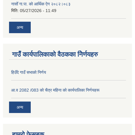
नासोँ गा.पा. को आर्थिक ऐन २०८२।०८३
मिति:
05/27/2026 - 11:49
अन्य
गाउँ कार्यपालिकाको वैठकका निेर्णयहरु
हिउँदे गाउँ सभाको निर्णय
आ.व 2082 /083 को चैत्र महिना को कार्यपालिका निर्णयहरू
अन्य
हाम्रो फेसबुक