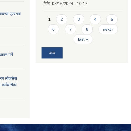
मिति:
03/16/2024 - 10:17
म्बन्धी प्रस्ताव
Pages
1
2
3
4
5
6
7
8
next ›
last »
अन्य
ापन गर्ने
फारम लोकसेवा
 कर्मचारीको