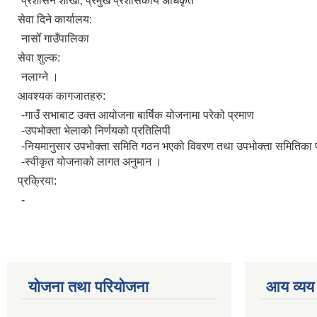
प्रशासन शाखा‚ प्रमुख प्रशासकीय अधिकृत
सेवा दिने कार्यालय:
नासोँ गाउँपालिका
सेवा शुल्क:
नलाग्‍ने ।
आवश्यक कागजातहरु:
-गाउँ सभाबाट उक्त आयोजना बार्षिक योजनामा परेको प्रमाण
-उपभोक्ता भेलाको निर्णयको प्रतिलिपी
-नियमानुसार उपभोक्ता समिति गठन भएको विवरण तथा उपभोक्ता समितिका
-स्वीकृत योजनाको लागत अनुमान ।
प्रक्रिया:
-
योजना तथा परियोजना
आय व्यय