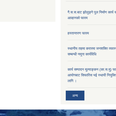
गै.स.स.बाट झोलुङ्गे पुल निर्माण कार्य स
आव्हानको फारम
हस्तान्तरण फारम
स्थानीय तहमा करारमा जनशक्ति व्यवस्थ
सम्बन्धी नमूना कार्यविधि
कार्य सम्पादन मूल्याङ्कन (का.स.मु) 
आयोगबाट सिफारिस भई स्थायी नियुक्ति
लागि ।
अन्य