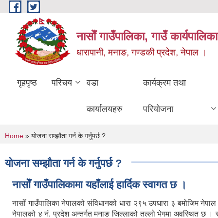
Skip to main content
नासाेँ गाउँपालिका, गाउँ कार्यपालिका
धारापानी, मनाङ, गण्डकी प्रदेश, नेपाल ।
गृहपृष्ठ
परिचय
वडा
कार्यक्रम तथा
कार्यालयहरु
परियोजना
You are here
Home
» योजना सम्झौता गर्न के गर्नुपर्छ ?
योजना सम्झौता गर्न के गर्नुपर्छ ?
नासाेँ गाउँपालिकामा यहाँलाई हार्दिक स्वागत छ ।
नासोँ गाउँपालिका नेपालको संविधानको धारा २९५ उपधारा ३ बमोजिम नेपा
नेपालको ४ नं. प्रदेश अन्तर्गत मनाङ जिल्लाको तल्लो भेगमा अवस्थित छ 