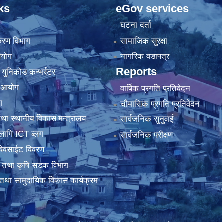
ks
eGov services
घटना दर्ता
िकरण विभाग
सामाजिक सुरक्षा
आयोग
नागरिक वडापत्र
Reports
 युनिकोड कन्भर्रटर
ा आयोग
वार्षिक प्रगति प्रतिवेदन
ग
चौमासिक प्रगति प्रतिवेदन
था स्थानीय विकास मन्त्रालय
सार्वजनिक सुनुवाई
लागि ICT ब्लग
सार्वजनिक परीक्षण
वेवसाईट विवरण
धार तथा कृषि सडक विभाग
तथा सामुदायिक विकास कार्यक्रम