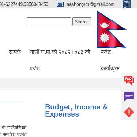
01-6227449,9856049450
nashongrm@gmail.com
Search form
Search
सम्पर्क
नासोँ गा.पा.को २०८२।०८३ को
बजेट
वजेट
कार्याक्रम
Budget, Income &
Expenses
 यो गाउँपालिका
मा समावेश भएका