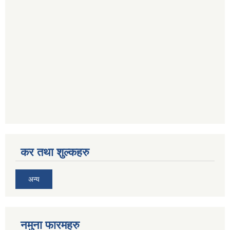
कर तथा शुल्कहरु
अन्य
नमुना फारमहरु