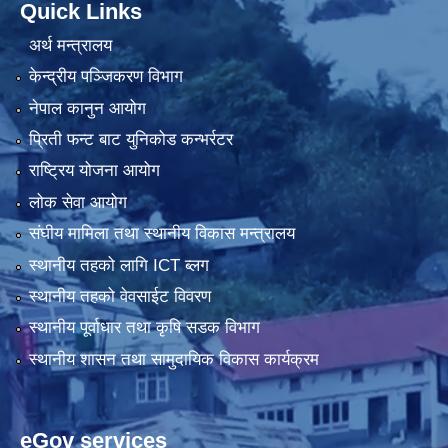
Quick Links
अर्थ मन्त्रालय
केन्द्रीय पञ्जिकरण विभाग
नेपाल कानुन आयोग
प्रिती फन्ट बाट युनिकोड कन्भर्रटर
राष्ट्रिय योजना आयोग
लोक सेवा आयोग
संघीय मामिला तथा स्थानीय विकास मन्त्रालय
स्थानीय तहको लागि ICT ब्लग
स्थानीय तहको वेवसाईट विवरण
स्थानीय पूर्वाधार तथा कृषि सडक विभाग
स्थानीय शासन तथा सामुदायिक विकास कार्यक्रम
eGov services