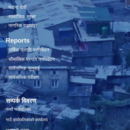
घटना दर्ता
सामाजिक सुरक्षा
नागरिक वडापत्र
Reports
वार्षिक प्रगति प्रतिवेदन
चौमासिक प्रगति प्रतिवेदन
सार्वजनिक सुनुवाई
सार्वजनिक परीक्षण
सम्पर्क विवरण
नासाेँ गाउँपालिका
गाउँ कार्यपालिकाकाे कार्यालय