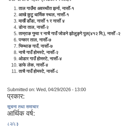
ताल गाउँमा अवस्थीत झर्ना, नासोँ-१
आखे कुटु धार्मिक स्थल, नासोँ-१
मार्खै डाँडा, नासोँ १ र नासोँ ४
डाेना ताल, नासोँ-२
ताम्राङ गुम्वा र नाचै गाउँ जोडने झोलुङ्गे पुल(४१२ मि.), नासोँ -२
पन्कार ताल, नासोँ-७
भिम्थाङ गाउँ, नासोँ-७
नाचै गाउँ होमस्टे, नासोँ-२
ओ‍‍‌डार गाउँ होमस्टे, नासोँ-४
डाफे लेक, नासोँ-४
ताचै गाउँ होमस्टे, नासोँ-८
Submitted on:
Wed, 04/29/2026 - 13:00
प्रकार:
सूचना तथा समाचार
आर्थिक वर्ष:
८२/८३