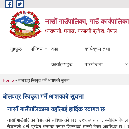
Skip to main content
नासाेँ गाउँपालिका, गाउँ कार्यपालिका
धारापानी, मनाङ, गण्डकी प्रदेश, नेपाल ।
गृहपृष्ठ
परिचय
वडा
कार्यक्रम तथा
कार्यालयहरु
परियोजना
You are here
Home
» बोलपत्र स्विकृत गर्ने आशयको सुचना
बोलपत्र स्विकृत गर्ने आशयको सुचना
नासाेँ गाउँपालिकामा यहाँलाई हार्दिक स्वागत छ ।
नासोँ गाउँपालिका नेपालको संविधानको धारा २९५ उपधारा ३ बमोजिम नेपा
नेपालको ४ नं. प्रदेश अन्तर्गत मनाङ जिल्लाको तल्लो भेगमा अवस्थित छ 