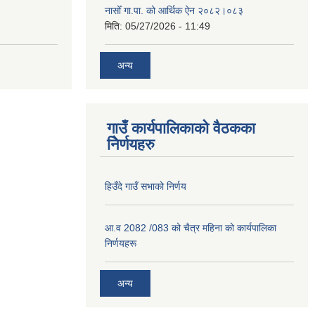
नासोँ गा.पा. को आर्थिक ऐन २०८२।०८३
मिति:
05/27/2026 - 11:49
अन्य
गाउँ कार्यपालिकाको वैठकका
निेर्णयहरु
हिउँदे गाउँ सभाको निर्णय
आ.व 2082 /083 को चैत्र महिना को कार्यपालिका
निर्णयहरू
अन्य