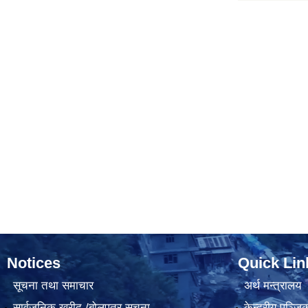
Notices
Quick Lin
सूचना तथा समाचार
अर्थ मन्त्रालय
सार्वजनिक खरीद /बोलपत्र सूचना
केन्द्रीय पञ्ज