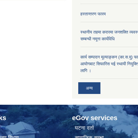
हस्तान्तरण फारम
स्थानीय तहमा करारमा जनशक्ति व्यवस्थ
सम्बन्धी नमूना कार्यविधि
कार्य सम्पादन मूल्याङ्कन (का.स.मु) 
आयोगबाट सिफारिस भई स्थायी नियुक्ति
लागि ।
अन्य
ks
eGov services
घटना दर्ता
िकरण विभाग
सामाजिक सुरक्षा