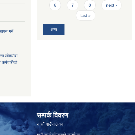
6
7
8
next ›
last »
अन्य
ापन गर्ने
फारम लोकसेवा
 कर्मचारीको
सम्पर्क विवरण
नासाेँ गाउँपालिका
गाउँ कार्यपालिकाकाे कार्यालय