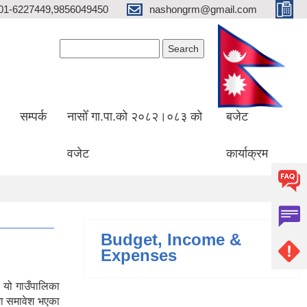
01-6227449,9856049450
nashongrm@gmail.com
Search form
Search
सम्पर्क
नासोँ गा.पा.को २०८२।०८३ को
बजेट
वजेट
कार्याक्रम
Budget, Income &
Expenses
 यो गाउँपालिका
मा समावेश भएका