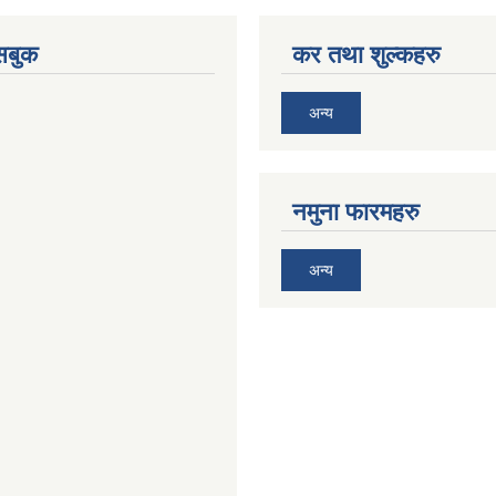
ेसबुक
कर तथा शुल्कहरु
अन्य
नमुना फारमहरु
अन्य