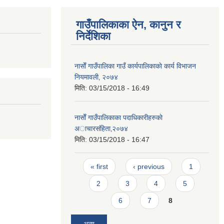
गाउँपालिकाका ऐन, कानुन र
निर्देशिका
नासाेँ गाउँपालिका गाउँ कार्यपालिकाकाे कार्य विभाजन
नियमावली‚ २०७४
मिति:
03/15/2018 - 16:49
नासाेँ गाउँपालिकाका पदाधिकारीहरुकाे
अाचारस‌ंहिता‚२०७४
मिति:
03/15/2018 - 16:47
Pages
« first
‹ previous
1
2
3
4
5
6
7
8
अन्य