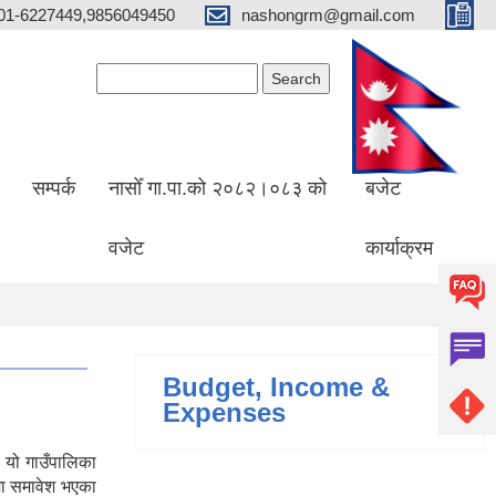
01-6227449,9856049450
nashongrm@gmail.com
Search form
Search
सम्पर्क
नासोँ गा.पा.को २०८२।०८३ को
बजेट
वजेट
कार्याक्रम
Budget, Income &
Expenses
 यो गाउँपालिका
मा समावेश भएका