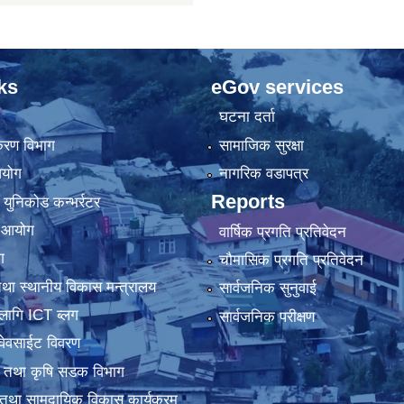
ks
eGov services
घटना दर्ता
िकरण विभाग
सामाजिक सुरक्षा
आयोग
नागरिक वडापत्र
Reports
 युनिकोड कन्भर्रटर
ा आयोग
वार्षिक प्रगति प्रतिवेदन
ग
चौमासिक प्रगति प्रतिवेदन
था स्थानीय विकास मन्त्रालय
सार्वजनिक सुनुवाई
लागि ICT ब्लग
सार्वजनिक परीक्षण
वेवसाईट विवरण
धार तथा कृषि सडक विभाग
तथा सामुदायिक विकास कार्यक्रम