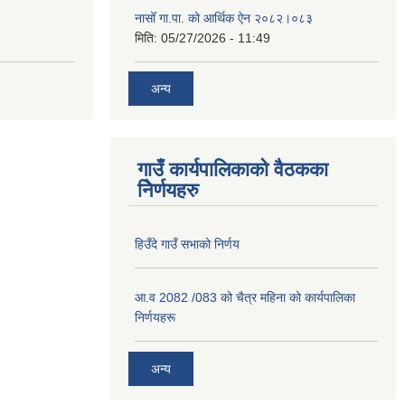
नासोँ गा.पा. को आर्थिक ऐन २०८२।०८३
मिति:
05/27/2026 - 11:49
अन्य
गाउँ कार्यपालिकाको वैठकका
निेर्णयहरु
हिउँदे गाउँ सभाको निर्णय
आ.व 2082 /083 को चैत्र महिना को कार्यपालिका
निर्णयहरू
अन्य