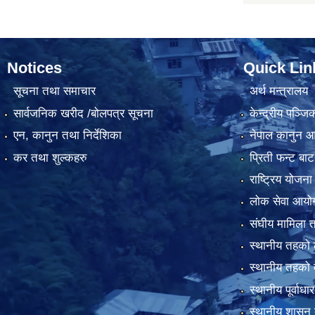
Notices
Quick Lin
सूचना तथा समाचार
अर्थ मन्त्रालय
सार्वजनिक खरीद /बोलपत्र सूचना
केन्द्रीय पञ्ज
एन, कानुन तथा निर्देशिका
नेपाल कानुन 
कर तथा शुल्कहरु
प्रिती फन्ट बाट
राष्ट्रिय योजन
लोक सेवा आयो
संघीय मामिला त
स्थानीय तहको 
स्थानीय तहको 
स्थानीय पूर्वा
स्थानीय शासन 