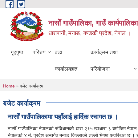
Skip to main content
नासाेँ गाउँपालिका, गाउँ कार्यपालिका
धारापानी, मनाङ, गण्डकी प्रदेश, नेपाल ।
गृहपृष्ठ
परिचय
वडा
कार्यक्रम तथा
कार्यालयहरु
परियोजना
You are here
Home
» बजेट कार्याक्रम
बजेट कार्याक्रम
नासाेँ गाउँपालिकामा यहाँलाई हार्दिक स्वागत छ ।
नासोँ गाउँपालिका नेपालको संविधानको धारा २९५ उपधारा ३ बमोजिम नेपा
नेपालको ४ नं. प्रदेश अन्तर्गत मनाङ जिल्लाको तल्लो भेगमा अवस्थित छ 