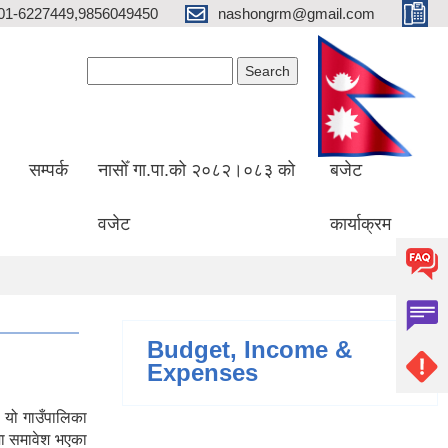
01-6227449,9856049450
nashongrm@gmail.com
Search form
Search
सम्पर्क
नासोँ गा.पा.को २०८२।०८३ को
बजेट
वजेट
कार्याक्रम
Budget, Income &
Expenses
 यो गाउँपालिका
मा समावेश भएका