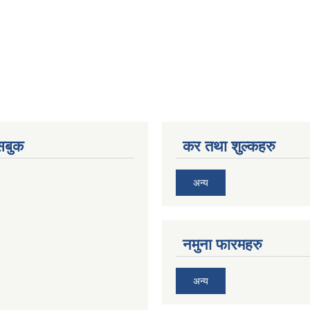
ेसबुक
कर तथा शुल्कहरु
अन्य
नमुना फारमहरु
अन्य