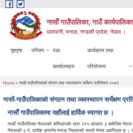
Skip to main content
नासाेँ गाउँपालिका, गाउँ कार्यपालिका
धारापानी, मनाङ, गण्डकी प्रदेश, नेपाल ।
गृहपृष्ठ
परिचय
वडा
कार्यक्रम तथा
कार्यालयहरु
परियोजना
You are here
Home
» नासों-गाउँपालिकाको संगठन तथा व्यवस्थापन सर्भेक्षण प्रतिवेदन-२०७९
नासों-गाउँपालिकाको संगठन तथा व्यवस्थापन सर्भेक्षण प्
नासाेँ गाउँपालिकामा यहाँलाई हार्दिक स्वागत छ ।
नासोँ गाउँपालिका नेपालको संविधानको धारा २९५ उपधारा ३ बमोजिम नेपा
नेपालको ४ नं. प्रदेश अन्तर्गत मनाङ जिल्लाको तल्लो भेगमा अवस्थित छ 