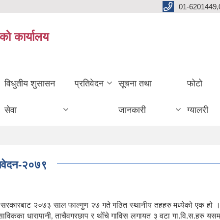
01-6201449,
काे कार्यालय
विधुतीय शुसासन
प्रतिवेदन
सूचना तथा
फोटो
सेवा
जानकारी
ग्यालरी
रतिवेदन-२०७९
ल सरकारबाट २०७३ साल फाल्गुण २७ गते गठित स्थानीय तहहरु मध्येको एक हो ।
। साविकका धारापानी‚ ताचैवगरछाप र थोँचे गाविस लगायत ३ वटा गा.वि.स.हरु यस