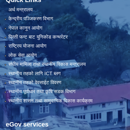
अर्थ मन्त्रालय
केन्द्रीय पञ्जिकरण विभाग
नेपाल कानुन आयोग
प्रिती फन्ट बाट युनिकोड कन्भर्रटर
राष्ट्रिय योजना आयोग
लोक सेवा आयोग
संघीय मामिला तथा स्थानीय विकास मन्त्रालय
स्थानीय तहको लागि ICT ब्लग
स्थानीय तहको वेवसाईट विवरण
स्थानीय पूर्वाधार तथा कृषि सडक विभाग
स्थानीय शासन तथा सामुदायिक विकास कार्यक्रम
eGov services