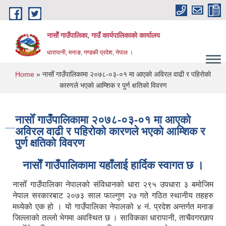
Skip to main content
नासाेँ गाउँपालिका, गाउँ कार्यपालिकाकाे कार्यालय
धारापानी, मनाङ, गण्डकी प्रदेश, नेपाल ।
You are here
Home
» नासोँ गाउँपालिकामा २०७८-०३-०१ मा आएको अविरल वाढी र पहिरोकाे
कारणले भएकाे आम्शिक र पुर्ण क्षतिको विवरण
नासोँ गाउँपालिकामा २०७८-०३-०१ मा आएको
अविरल वाढी र पहिरोकाे कारणले भएकाे आम्शिक र
पुर्ण क्षतिको विवरण
नासाेँ गाउँपालिकामा यहाँलाई हार्दिक स्वागत छ ।
नासोँ गाउँपालिका नेपालको संविधानको धारा २९५ उपधारा ३ बमोजिम
नेपाल सरकारबाट २०७३ साल फाल्गुण २७ गते गठित स्थानीय तहहरु
मध्येको एक हो । यो गाउँपालिका नेपालको ४ नं. प्रदेश अन्तर्गत मनाङ
जिल्लाको तल्लो भेगमा अवस्थित छ । साविकका धारापानी‚ ताचैवगरछाप