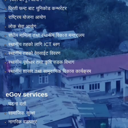
प्रिती फन्ट बाट युनिकोड कन्भर्रटर
राष्ट्रिय योजना आयोग
लोक सेवा आयोग
संघीय मामिला तथा स्थानीय विकास मन्त्रालय
स्थानीय तहको लागि ICT ब्लग
स्थानीय तहको वेवसाईट विवरण
स्थानीय पूर्वाधार तथा कृषि सडक विभाग
स्थानीय शासन तथा सामुदायिक विकास कार्यक्रम
eGov services
घटना दर्ता
सामाजिक सुरक्षा
नागरिक वडापत्र