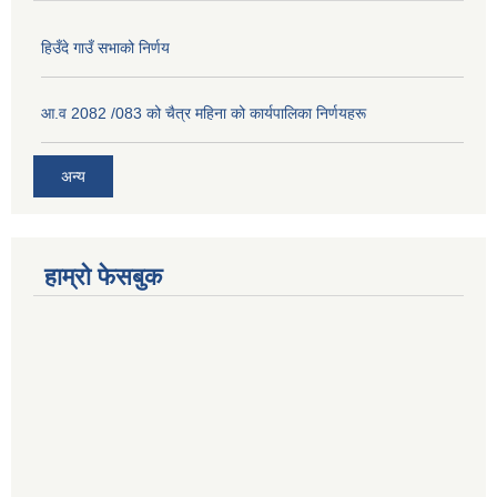
हिउँदे गाउँ सभाको निर्णय
आ.व 2082 /083 को चैत्र महिना को कार्यपालिका निर्णयहरू
अन्य
हाम्रो फेसबुक