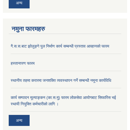
अन्य
नमुना फारमहरु
गै.स.स.बाट झोलुङ्गे पुल निर्माण कार्य सम्बन्धी प्रस्ताव आव्हानको फारम
हस्तान्तरण फारम
स्थानीय तहमा करारमा जनशक्ति व्यवस्थापन गर्ने सम्बन्धी नमूना कार्यविधि
कार्य सम्पादन मूल्याङ्कन (का.स.मु) फारम लोकसेवा आयोगबाट सिफारिस भई
स्थायी नियुक्ति कर्मचारीको लागि ।
अन्य