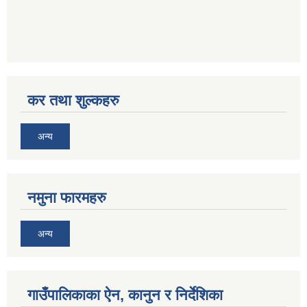
कर तथा शुल्कहरु
अन्य
नमुना फारमहरु
अन्य
गाउँपालिकाका ऐन, कानुन र निर्देशिका