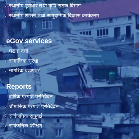
स्थानीय पूर्वाधार तथा कृषि सडक विभाग
स्थानीय शासन तथा सामुदायिक विकास कार्यक्रम
eGov services
घटना दर्ता
सामाजिक सुरक्षा
नागरिक वडापत्र
Reports
वार्षिक प्रगति प्रतिवेदन
चौमासिक प्रगति प्रतिवेदन
सार्वजनिक सुनुवाई
सार्वजनिक परीक्षण