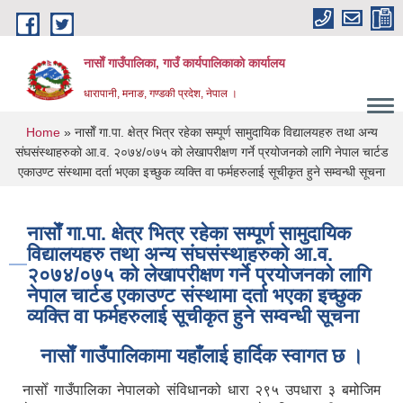
Skip to main content
नासाेँ गाउँपालिका, गाउँ कार्यपालिकाकाे कार्यालय
धारापानी, मनाङ, गण्डकी प्रदेश, नेपाल ।
You are here
Home
» नासाेँ गा.पा. क्षेत्र भित्र रहेका सम्पूर्ण सामुदायिक विद्यालयहरु तथा अन्य
स‌ंघसंस्थाहरुकाे आ.व. २०७४/०७५ को लेखापरीक्षण गर्ने प्रयोजनको लागि नेपाल चार्टड
एकाउण्ट संस्थामा दर्ता भएका इच्छुक व्यक्ति वा फर्महरुलाई सूचीकृत हुने सम्वन्धी सूचना
नासाेँ गा.पा. क्षेत्र भित्र रहेका सम्पूर्ण सामुदायिक
विद्यालयहरु तथा अन्य स‌ंघसंस्थाहरुकाे आ.व.
२०७४/०७५ को लेखापरीक्षण गर्ने प्रयोजनको लागि
नेपाल चार्टड एकाउण्ट संस्थामा दर्ता भएका इच्छुक
व्यक्ति वा फर्महरुलाई सूचीकृत हुने सम्वन्धी सूचना
नासाेँ गाउँपालिकामा यहाँलाई हार्दिक स्वागत छ ।
नासोँ गाउँपालिका नेपालको संविधानको धारा २९५ उपधारा ३ बमोजिम