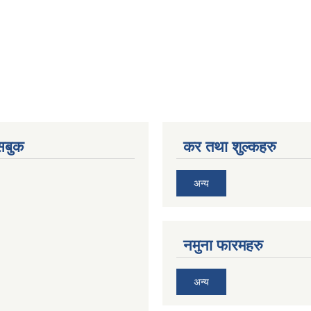
ेसबुक
कर तथा शुल्कहरु
अन्य
नमुना फारमहरु
अन्य