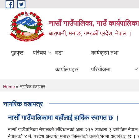
Skip to main content
नासाेँ गाउँपालिका, गाउँ कार्यपालिका
धारापानी, मनाङ, गण्डकी प्रदेश, नेपाल ।
गृहपृष्ठ
परिचय
वडा
कार्यक्रम तथा
कार्यालयहरु
परियोजना
You are here
Home
» नागरिक वडापत्र
नागरिक वडापत्र
नासाेँ गाउँपालिकामा यहाँलाई हार्दिक स्वागत छ ।
नासोँ गाउँपालिका नेपालको संविधानको धारा २९५ उपधारा ३ बमोजिम नेपा
नेपालको ४ नं. प्रदेश अन्तर्गत मनाङ जिल्लाको तल्लो भेगमा अवस्थित छ 