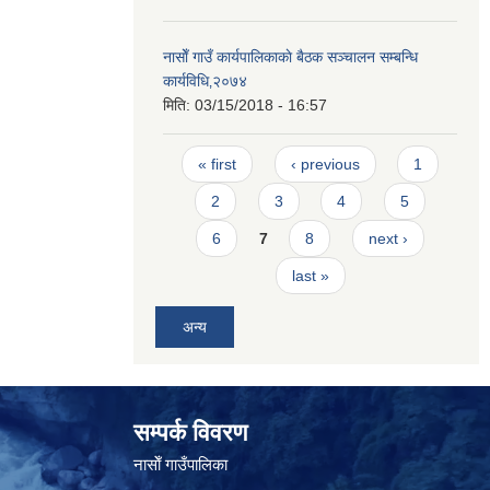
नासाेँ गाउँ कार्यपालिकाकाे बैठक सञ्चालन सम्बन्धि
कार्यविधि‚२०७४
मिति:
03/15/2018 - 16:57
Pages
« first
‹ previous
1
2
3
4
5
6
7
8
next ›
last »
अन्य
सम्पर्क विवरण
नासाेँ गाउँपालिका