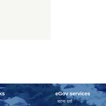
ks
eGov services
घटना दर्ता