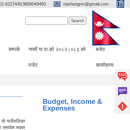
01-6227449,9856049450
nashongrm@gmail.com
Search form
Search
सम्पर्क
नासोँ गा.पा.को २०८२।०८३ को
बजेट
वजेट
कार्याक्रम
Budget, Income &
Expenses
 यो गाउँपालिका
मा समावेश भएका