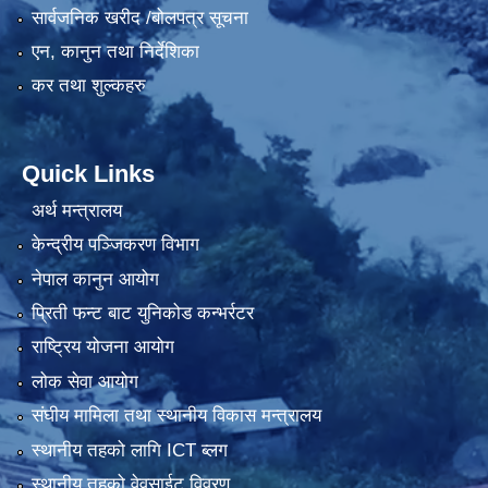
सार्वजनिक खरीद /बोलपत्र सूचना
एन, कानुन तथा निर्देशिका
कर तथा शुल्कहरु
Quick Links
अर्थ मन्त्रालय
केन्द्रीय पञ्जिकरण विभाग
नेपाल कानुन आयोग
प्रिती फन्ट बाट युनिकोड कन्भर्रटर
राष्ट्रिय योजना आयोग
लोक सेवा आयोग
संघीय मामिला तथा स्थानीय विकास मन्त्रालय
स्थानीय तहको लागि ICT ब्लग
स्थानीय तहको वेवसाईट विवरण