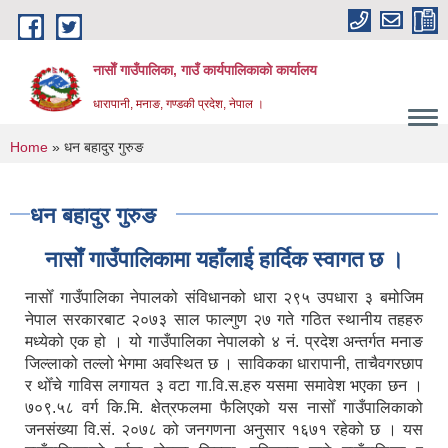
Skip to main content
नासाेँ गाउँपालिका, गाउँ कार्यपालिकाकाे कार्यालय
धारापानी, मनाङ, गण्डकी प्रदेश, नेपाल ।
You are here
Home
» धन बहादुर गुरुङ
धन बहादुर गुरुङ
नासाेँ गाउँपालिकामा यहाँलाई हार्दिक स्वागत छ ।
नासोँ गाउँपालिका नेपालको संविधानको धारा २९५ उपधारा ३ बमोजिम
नेपाल सरकारबाट २०७३ साल फाल्गुण २७ गते गठित स्थानीय तहहरु
मध्येको एक हो । यो गाउँपालिका नेपालको ४ नं. प्रदेश अन्तर्गत मनाङ
जिल्लाको तल्लो भेगमा अवस्थित छ । साविकका धारापानी‚ ताचैवगरछाप
र थोँचे गाविस लगायत ३ वटा गा.वि.स.हरु यसमा समावेश भएका छन ।
७०९.५८ वर्ग कि.मि. क्षेत्रफलमा फैलिएको यस नासोँ गाउँपालिकाको
जनसंख्या वि.सं. २०७८ को जनगणना अनुसार १६७१ रहेको छ । यस