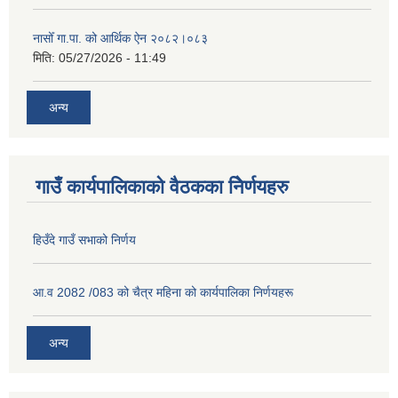
नासोँ गा.पा. को आर्थिक ऐन २०८२।०८३
मिति:
05/27/2026 - 11:49
अन्य
गाउँ कार्यपालिकाको वैठकका निेर्णयहरु
हिउँदे गाउँ सभाको निर्णय
आ.व 2082 /083 को चैत्र महिना को कार्यपालिका निर्णयहरू
अन्य