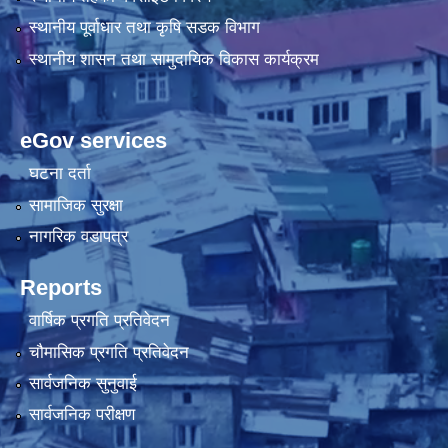
स्थानीय पूर्वाधार तथा कृषि सडक विभाग
स्थानीय शासन तथा सामुदायिक विकास कार्यक्रम
eGov services
घटना दर्ता
सामाजिक सुरक्षा
नागरिक वडापत्र
Reports
वार्षिक प्रगति प्रतिवेदन
चौमासिक प्रगति प्रतिवेदन
सार्वजनिक सुनुवाई
सार्वजनिक परीक्षण