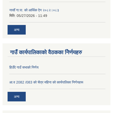
नासोँ गा.पा. को आर्थिक ऐन २०८२।०८३
मिति:
05/27/2026 - 11:49
अन्य
गाउँ कार्यपालिकाको वैठकका निेर्णयहरु
हिउँदे गाउँ सभाको निर्णय
आ.व 2082 /083 को चैत्र महिना को कार्यपालिका निर्णयहरू
अन्य