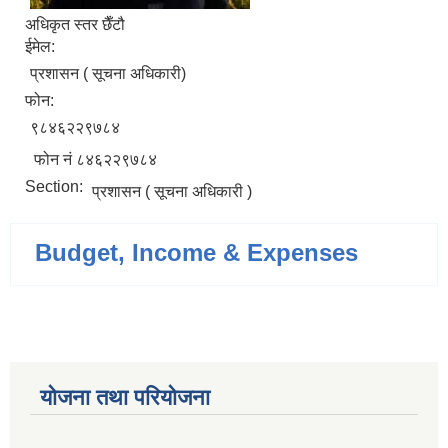
अधिकृत स्तर छैँटौ
ईमेल:
प्रशासन ( सूचना अधिकारी)
फोन:
९८४६२२९७८४
फोन न‌ं ८४६२२९७८४
Section:
प्रशासन ( सूचना अधिकारी )
Budget, Income & Expenses
योजना तथा परियोजना