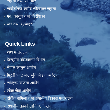
सूचना तथा समाचार
सार्वजनिक खरीद /बोलपत्र सूचना
एन, कानुन तथा निर्देशिका
कर तथा शुल्कहरु
Quick Links
अर्थ मन्त्रालय
केन्द्रीय पञ्जिकरण विभाग
नेपाल कानुन आयोग
प्रिती फन्ट बाट युनिकोड कन्भर्रटर
राष्ट्रिय योजना आयोग
लोक सेवा आयोग
संघीय मामिला तथा स्थानीय विकास मन्त्रालय
स्थानीय तहको लागि ICT ब्लग