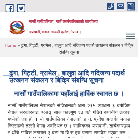
Skip to main content
नासाेँ गाउँपालिका, गाउँ कार्यपालिकाकाे कार्यालय
धारापानी, मनाङ, गण्डकी प्रदेश, नेपाल ।
You are here
Home
» ढुंगा, गिट्टी, ग्राभेल , बालुवा आदि नदिजन्य पदार्थ उत्खनन संकलन र बिक्रि
संबन्धि सूचना
ढुंगा, गिट्टी, ग्राभेल , बालुवा आदि नदिजन्य पदार्थ
उत्खनन संकलन र बिक्रि संबन्धि सूचना
नासाेँ गाउँपालिकामा यहाँलाई हार्दिक स्वागत छ ।
नासोँ गाउँपालिका नेपालको संविधानको धारा २९५ उपधारा ३ बमोजिम
नेपाल सरकारबाट २०७३ साल फाल्गुण २७ गते गठित स्थानीय तहहरु
मध्येको एक हो । यो गाउँपालिका नेपालको ४ नं. प्रदेश अन्तर्गत मनाङ
जिल्लाको तल्लो भेगमा अवस्थित छ । साविकका धारापानी‚ ताचैवगरछाप
र थोँचे गाविस लगायत ३ वटा गा.वि.स.हरु यसमा समावेश भएका छन ।