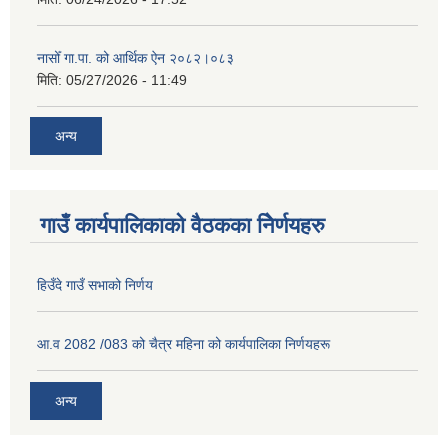
नासोँ गा.पा. को आर्थिक ऐन २०८२।०८३
मिति:
05/27/2026 - 11:49
अन्य
गाउँ कार्यपालिकाको वैठकका निेर्णयहरु
हिउँदे गाउँ सभाको निर्णय
आ.व 2082 /083 को चैत्र महिना को कार्यपालिका निर्णयहरू
अन्य