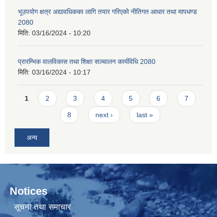
भूउपयोग क्षत्र अद्यावधिकका लागि तयार गरिएको नीतिगत आधार तथा मापधण्ड
2080
मिति:
03/16/2024 - 10:20
प्रारम्भिक वालविकास तथा शिक्षा सञ्चालन कार्यविधि 2080
मिति:
03/16/2024 - 10:17
Pages
1
2
3
4
5
6
7
8
next ›
last »
अन्य
Notices
सूचना तथा समाचार