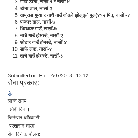
मार्खै डाँडा, नासोँ १ र नासोँ ४
डाेना ताल, नासोँ-२
ताम्राङ गुम्वा र नाचै गाउँ जोडने झोलुङ्गे पुल(४१२ मि.), नासोँ -२
पन्कार ताल, नासोँ-७
भिम्थाङ गाउँ, नासोँ-७
नाचै गाउँ होमस्टे, नासोँ-२
ओ‍‍‌डार गाउँ होमस्टे, नासोँ-४
डाफे लेक, नासोँ-४
ताचै गाउँ होमस्टे, नासोँ-८
Submitted on:
Fri, 12/07/2018 - 13:12
सेवा प्रकार:
सेवा
लाग्ने समय:
सोही दिन ।
जिम्मेवार अधिकारी:
प्रशासन शाखा
सेवा दिने कार्यालय: