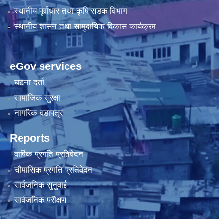
स्थानीय पूर्वाधार तथा कृषि सडक विभाग
स्थानीय शासन तथा सामुदायिक विकास कार्यक्रम
eGov services
घटना दर्ता
सामाजिक सुरक्षा
नागरिक वडापत्र
Reports
वार्षिक प्रगति प्रतिवेदन
चौमासिक प्रगति प्रतिवेदन
सार्वजनिक सुनुवाई
सार्वजनिक परीक्षण