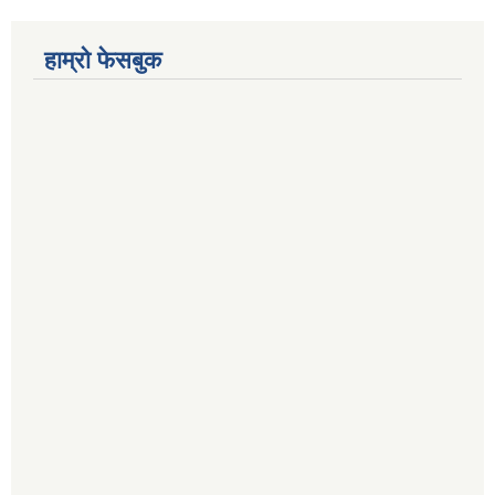
हाम्रो फेसबुक