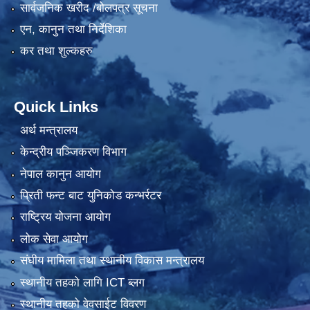
सार्वजनिक खरीद /बोलपत्र सूचना
एन, कानुन तथा निर्देशिका
कर तथा शुल्कहरु
Quick Links
अर्थ मन्त्रालय
केन्द्रीय पञ्जिकरण विभाग
नेपाल कानुन आयोग
प्रिती फन्ट बाट युनिकोड कन्भर्रटर
राष्ट्रिय योजना आयोग
लोक सेवा आयोग
संघीय मामिला तथा स्थानीय विकास मन्त्रालय
स्थानीय तहको लागि ICT ब्लग
स्थानीय तहको वेवसाईट विवरण