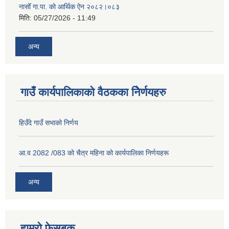
नासोँ गा.पा. को आर्थिक ऐन २०८२।०८३
मिति:
05/27/2026 - 11:49
अन्य
गाउँ कार्यपालिकाको वैठकका निेर्णयहरु
हिउँदे गाउँ सभाको निर्णय
आ.व 2082 /083 को चैत्र महिना को कार्यपालिका निर्णयहरू
अन्य
हाम्रो फेसबुक