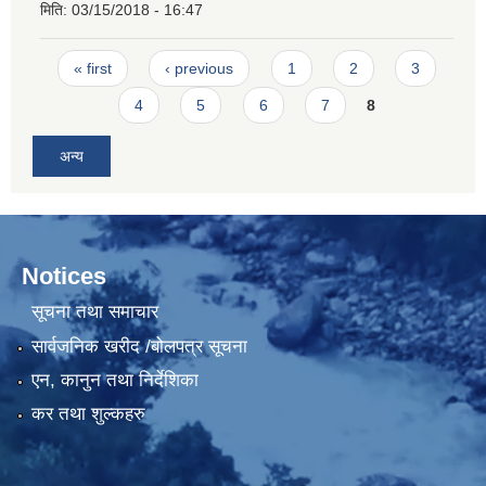
मिति:
03/15/2018 - 16:47
Pages
« first
‹ previous
1
2
3
4
5
6
7
8
अन्य
Notices
सूचना तथा समाचार
सार्वजनिक खरीद /बोलपत्र सूचना
एन, कानुन तथा निर्देशिका
कर तथा शुल्कहरु