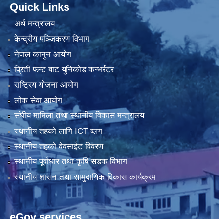
Quick Links
अर्थ मन्त्रालय
केन्द्रीय पञ्जिकरण विभाग
नेपाल कानुन आयोग
प्रिती फन्ट बाट युनिकोड कन्भर्रटर
राष्ट्रिय योजना आयोग
लोक सेवा आयोग
संघीय मामिला तथा स्थानीय विकास मन्त्रालय
स्थानीय तहको लागि ICT ब्लग
स्थानीय तहको वेवसाईट विवरण
स्थानीय पूर्वाधार तथा कृषि सडक विभाग
स्थानीय शासन तथा सामुदायिक विकास कार्यक्रम
eGov services