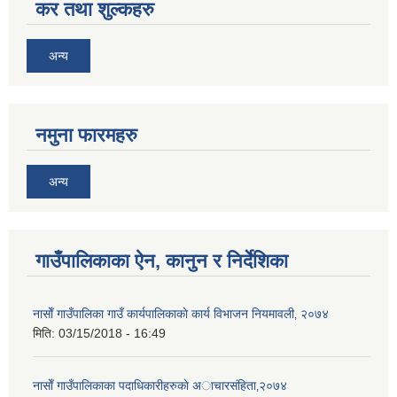
कर तथा शुल्कहरु
अन्य
नमुना फारमहरु
अन्य
गाउँपालिकाका ऐन, कानुन र निर्देशिका
नासाेँ गाउँपालिका गाउँ कार्यपालिकाकाे कार्य विभाजन नियमावली‚ २०७४
मिति:
03/15/2018 - 16:49
नासाेँ गाउँपालिकाका पदाधिकारीहरुकाे अाचारस‌ंहिता‚२०७४