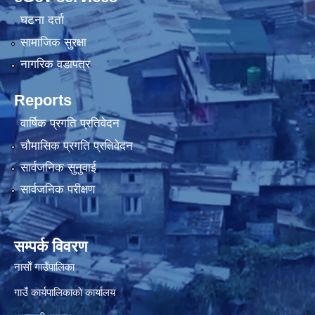
घटना दर्ता
सामाजिक सुरक्षा
नागरिक वडापत्र
Reports
वार्षिक प्रगति प्रतिवेदन
चौमासिक प्रगति प्रतिवेदन
सार्वजनिक सुनुवाई
सार्वजनिक परीक्षण
सम्पर्क विवरण
नासाेँ गाउँपालिका
गाउँ कार्यपालिकाकाे कार्यालय