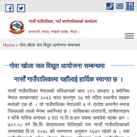
Skip to main content
नासाेँ गाउँपालिका, गाउँ कार्यपालिकाकाे कार्यालय
धारापानी, मनाङ, गण्डकी प्रदेश, नेपाल ।
You are here
Home
» गोवा खोला जल विद्युत आयोजना सम्बन्धमा
गोवा खोला जल विद्युत आयोजना सम्बन्धमा
नासाेँ गाउँपालिकामा यहाँलाई हार्दिक स्वागत छ ।
नासोँ गाउँपालिका नेपालको संविधानको धारा २९५ उपधारा ३ बमोजिम
नेपाल सरकारबाट २०७३ साल फाल्गुण २७ गते गठित स्थानीय तहहरु
मध्येको एक हो । यो गाउँपालिका नेपालको ४ नं. प्रदेश अन्तर्गत मनाङ
जिल्लाको तल्लो भेगमा अवस्थित छ । साविकका धारापानी‚ ताचैवगरछाप
र थोँचे गाविस लगायत ३ वटा गा.वि.स.हरु यसमा समावेश भएका छन ।
७०९.५८ वर्ग कि.मि. क्षेत्रफलमा फैलिएको यस नासोँ गाउँपालिकाको
जनसंख्या वि.सं. २०७८ को जनगणना अनुसार १६७१ रहेको छ । यस