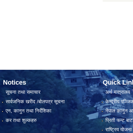
Notices
Quick Lin
सूचना तथा समाचार
अर्थ मन्त्रालय
सार्वजनिक खरीद /बोलपत्र सूचना
केन्द्रीय पञ्ज
एन, कानुन तथा निर्देशिका
नेपाल कानुन 
कर तथा शुल्कहरु
प्रिती फन्ट बाट
राष्ट्रिय योजन