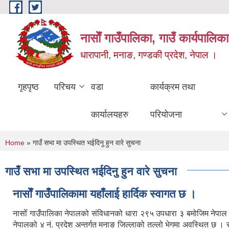
Skip to main content
नासाेँ गाउँपालिका, गाउँ कार्यपालिका
धारापानी, मनाङ, गण्डकी प्रदेश, नेपाल ।
गृहपृष्ठ
परिचय
वडा
कार्यक्रम तथा
कार्यालयहरु
परियोजना
You are here
Home
» गाउँ सभा मा उपस्थित भईदिनु हुन वारे सुचना
गाउँ सभा मा उपस्थित भईदिनु हुन वारे सुचना
नासाेँ गाउँपालिकामा यहाँलाई हार्दिक स्वागत छ ।
नासोँ गाउँपालिका नेपालको संविधानको धारा २९५ उपधारा ३ बमोजिम नेपा
नेपालको ४ नं. प्रदेश अन्तर्गत मनाङ जिल्लाको तल्लो भेगमा अवस्थित छ 