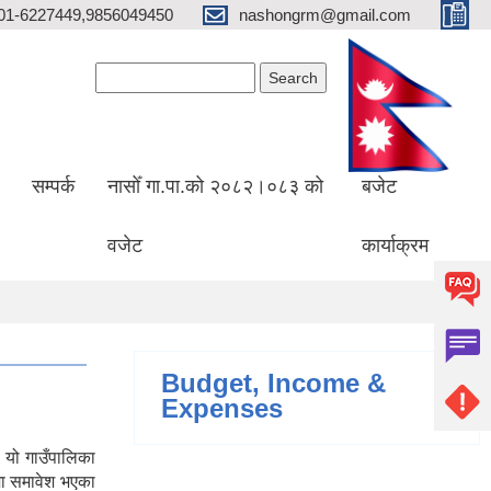
01-6227449,9856049450
nashongrm@gmail.com
Search form
Search
सम्पर्क
नासोँ गा.पा.को २०८२।०८३ को
बजेट
वजेट
कार्याक्रम
Budget, Income &
Expenses
 यो गाउँपालिका
मा समावेश भएका