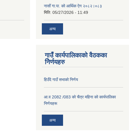
नासोँ गा.पा. को आर्थिक ऐन २०८२।०८३
मिति:
05/27/2026 - 11:49
अन्य
गाउँ कार्यपालिकाको वैठकका
निेर्णयहरु
हिउँदे गाउँ सभाको निर्णय
आ.व 2082 /083 को चैत्र महिना को कार्यपालिका
निर्णयहरू
अन्य