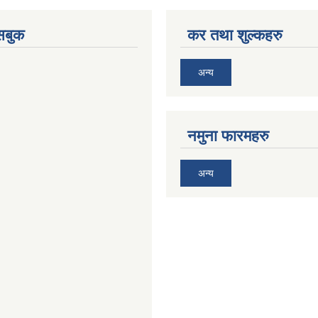
ेसबुक
कर तथा शुल्कहरु
अन्य
नमुना फारमहरु
अन्य