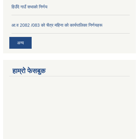
हिउँदे गाउँ सभाको निर्णय
आ.व 2082 /083 को चैत्र महिना को कार्यपालिका निर्णयहरू
अन्य
हाम्रो फेसबुक