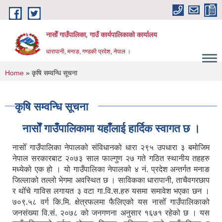
Skip to main content
नासाेँ गाउँपालिका, गाउँ कार्यपालिकाकाे कार्यालय
धारापानी, मनाङ, गण्डकी प्रदेश, नेपाल ।
You are here
Home
» कृषि सम्वन्धि सूचना
कृषि सम्वन्धि सूचना
नासाेँ गाउँपालिकामा यहाँलाई हार्दिक स्वागत छ ।
नासोँ गाउँपालिका नेपालको संविधानको धारा २९५ उपधारा ३ बमोजिम
नेपाल सरकारबाट २०७३ साल फाल्गुण २७ गते गठित स्थानीय तहहरु
मध्येको एक हो । यो गाउँपालिका नेपालको ४ नं. प्रदेश अन्तर्गत मनाङ
जिल्लाको तल्लो भेगमा अवस्थित छ । साविकका धारापानी‚ ताचैवगरछाप
र थोँचे गाविस लगायत ३ वटा गा.वि.स.हरु यसमा समावेश भएका छन ।
७०९.५८ वर्ग कि.मि. क्षेत्रफलमा फैलिएको यस नासोँ गाउँपालिकाको
जनसंख्या वि.सं. २०७८ को जनगणना अनुसार १६७१ रहेको छ । यस