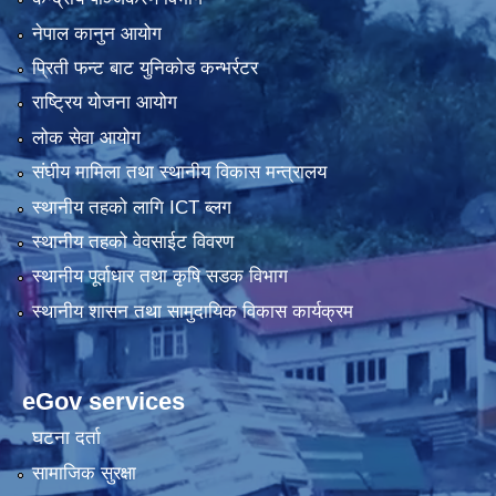
नेपाल कानुन आयोग
प्रिती फन्ट बाट युनिकोड कन्भर्रटर
राष्ट्रिय योजना आयोग
लोक सेवा आयोग
संघीय मामिला तथा स्थानीय विकास मन्त्रालय
स्थानीय तहको लागि ICT ब्लग
स्थानीय तहको वेवसाईट विवरण
स्थानीय पूर्वाधार तथा कृषि सडक विभाग
स्थानीय शासन तथा सामुदायिक विकास कार्यक्रम
eGov services
घटना दर्ता
सामाजिक सुरक्षा