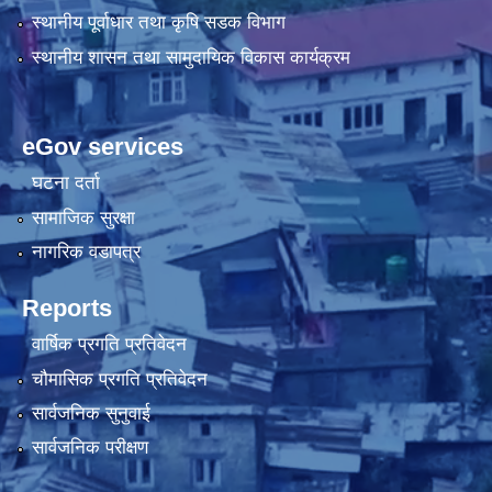
स्थानीय पूर्वाधार तथा कृषि सडक विभाग
स्थानीय शासन तथा सामुदायिक विकास कार्यक्रम
eGov services
घटना दर्ता
सामाजिक सुरक्षा
नागरिक वडापत्र
Reports
वार्षिक प्रगति प्रतिवेदन
चौमासिक प्रगति प्रतिवेदन
सार्वजनिक सुनुवाई
सार्वजनिक परीक्षण