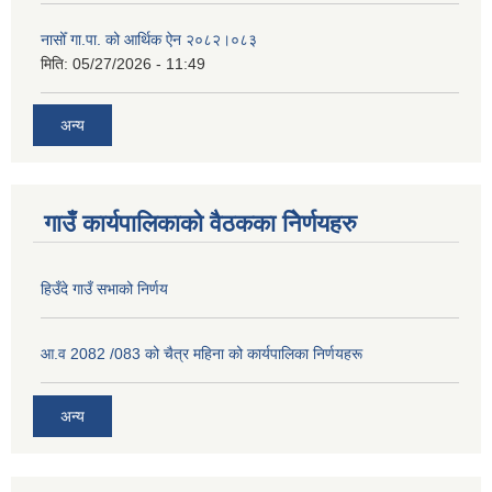
नासोँ गा.पा. को आर्थिक ऐन २०८२।०८३
मिति:
05/27/2026 - 11:49
अन्य
गाउँ कार्यपालिकाको वैठकका निेर्णयहरु
हिउँदे गाउँ सभाको निर्णय
आ.व 2082 /083 को चैत्र महिना को कार्यपालिका निर्णयहरू
अन्य