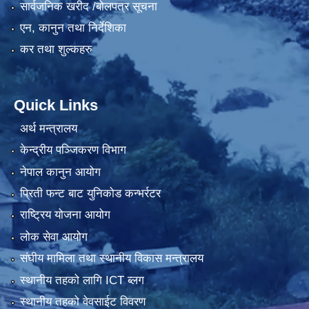
सार्वजनिक खरीद /बोलपत्र सूचना
एन, कानुन तथा निर्देशिका
कर तथा शुल्कहरु
Quick Links
अर्थ मन्त्रालय
केन्द्रीय पञ्जिकरण विभाग
नेपाल कानुन आयोग
प्रिती फन्ट बाट युनिकोड कन्भर्रटर
राष्ट्रिय योजना आयोग
लोक सेवा आयोग
संघीय मामिला तथा स्थानीय विकास मन्त्रालय
स्थानीय तहको लागि ICT ब्लग
स्थानीय तहको वेवसाईट विवरण