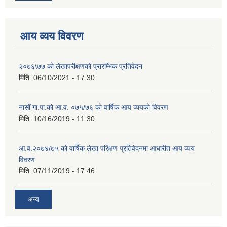
आय व्यय विवरण
२०७६\७७ को लेखापरीक्षणको प्रारम्भिक प्रतिवेदन
मिति:
06/10/2021 - 17:30
नासोँ गा.पा.को आ.व. ०७५/७६ को वार्षिक आय व्ययको विवरण
मिति:
10/16/2019 - 11:30
आ.व.२०७४/७५ को वार्षिक लेखा परिक्षण प्रतिवेदनमा आधारीत आय व्यय
विवरण
मिति:
07/11/2019 - 17:46
अन्य