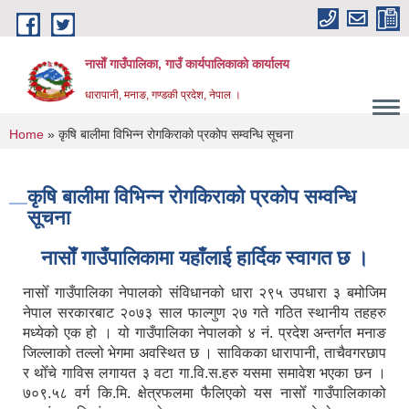
Skip to main content
नासाेँ गाउँपालिका, गाउँ कार्यपालिकाकाे कार्यालय
धारापानी, मनाङ, गण्डकी प्रदेश, नेपाल ।
You are here
Home
» कृषि बालीमा विभिन्न रोगकिराको प्रकोप सम्वन्धि सूचना
कृषि बालीमा विभिन्न रोगकिराको प्रकोप सम्वन्धि
सूचना
नासाेँ गाउँपालिकामा यहाँलाई हार्दिक स्वागत छ ।
नासोँ गाउँपालिका नेपालको संविधानको धारा २९५ उपधारा ३ बमोजिम
नेपाल सरकारबाट २०७३ साल फाल्गुण २७ गते गठित स्थानीय तहहरु
मध्येको एक हो । यो गाउँपालिका नेपालको ४ नं. प्रदेश अन्तर्गत मनाङ
जिल्लाको तल्लो भेगमा अवस्थित छ । साविकका धारापानी‚ ताचैवगरछाप
र थोँचे गाविस लगायत ३ वटा गा.वि.स.हरु यसमा समावेश भएका छन ।
७०९.५८ वर्ग कि.मि. क्षेत्रफलमा फैलिएको यस नासोँ गाउँपालिकाको