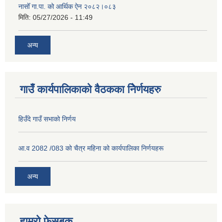
नासोँ गा.पा. को आर्थिक ऐन २०८२।०८३
मिति:
05/27/2026 - 11:49
अन्य
गाउँ कार्यपालिकाको वैठकका निेर्णयहरु
हिउँदे गाउँ सभाको निर्णय
आ.व 2082 /083 को चैत्र महिना को कार्यपालिका निर्णयहरू
अन्य
हाम्रो फेसबुक