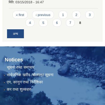
मिति:
03/15/2018 - 16:47
Pages
« first
‹ previous
1
2
3
4
5
6
7
8
अन्य
Notices
सूचना तथा समाचार
सार्वजनिक खरीद /बोलपत्र सूचना
एन, कानुन तथा निर्देशिका
कर तथा शुल्कहरु