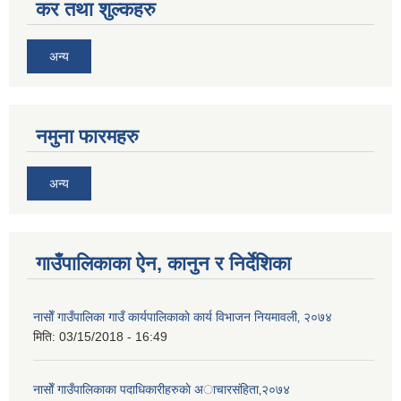
कर तथा शुल्कहरु
अन्य
नमुना फारमहरु
अन्य
गाउँपालिकाका ऐन, कानुन र निर्देशिका
नासाेँ गाउँपालिका गाउँ कार्यपालिकाकाे कार्य विभाजन नियमावली‚ २०७४
मिति:
03/15/2018 - 16:49
नासाेँ गाउँपालिकाका पदाधिकारीहरुकाे अाचारस‌ंहिता‚२०७४