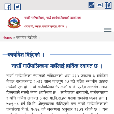
Skip to main content
नासाेँ गाउँपालिका, गाउँ कार्यपालिकाकाे कार्यालय
धारापानी, मनाङ, गण्डकी प्रदेश, नेपाल ।
You are here
Home
» कार्यादेश दिईएको ।
कार्यादेश दिईएको ।
नासाेँ गाउँपालिकामा यहाँलाई हार्दिक स्वागत छ ।
नासोँ गाउँपालिका नेपालको संविधानको धारा २९५ उपधारा ३ बमोजिम
नेपाल सरकारबाट २०७३ साल फाल्गुण २७ गते गठित स्थानीय तहहरु
मध्येको एक हो । यो गाउँपालिका नेपालको ४ नं. प्रदेश अन्तर्गत मनाङ
जिल्लाको तल्लो भेगमा अवस्थित छ । साविकका धारापानी‚ ताचैवगरछाप
र थोँचे गाविस लगायत ३ वटा गा.वि.स.हरु यसमा समावेश भएका छन ।
७०९.५८ वर्ग कि.मि. क्षेत्रफलमा फैलिएको यस नासोँ गाउँपालिकाको
जनसंख्या वि.सं. २०७८ को जनगणना अनुसार १६७१ रहेको छ । यस