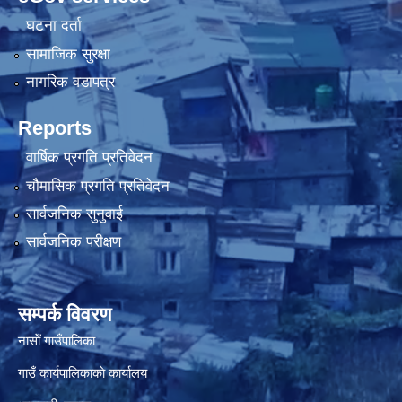
घटना दर्ता
सामाजिक सुरक्षा
नागरिक वडापत्र
Reports
वार्षिक प्रगति प्रतिवेदन
चौमासिक प्रगति प्रतिवेदन
सार्वजनिक सुनुवाई
सार्वजनिक परीक्षण
सम्पर्क विवरण
नासाेँ गाउँपालिका
गाउँ कार्यपालिकाकाे कार्यालय