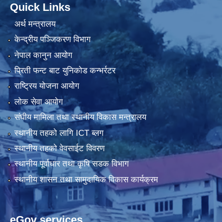
Quick Links
अर्थ मन्त्रालय
केन्द्रीय पञ्जिकरण विभाग
नेपाल कानुन आयोग
प्रिती फन्ट बाट युनिकोड कन्भर्रटर
राष्ट्रिय योजना आयोग
लोक सेवा आयोग
संघीय मामिला तथा स्थानीय विकास मन्त्रालय
स्थानीय तहको लागि ICT ब्लग
स्थानीय तहको वेवसाईट विवरण
स्थानीय पूर्वाधार तथा कृषि सडक विभाग
स्थानीय शासन तथा सामुदायिक विकास कार्यक्रम
eGov services