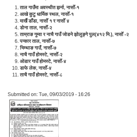
ताल गाउँमा अवस्थीत झर्ना, नासोँ-१
आखे कुटु धार्मिक स्थल, नासोँ-१
मार्खै डाँडा, नासोँ १ र नासोँ ४
डाेना ताल, नासोँ-२
ताम्राङ गुम्वा र नाचै गाउँ जोडने झोलुङ्गे पुल(४१२ मि.), नासोँ -२
पन्कार ताल, नासोँ-७
भिम्थाङ गाउँ, नासोँ-७
नाचै गाउँ होमस्टे, नासोँ-२
ओ‍‍‌डार गाउँ होमस्टे, नासोँ-४
डाफे लेक, नासोँ-४
ताचै गाउँ होमस्टे, नासोँ-८
Submitted on:
Tue, 09/03/2019 - 16:26