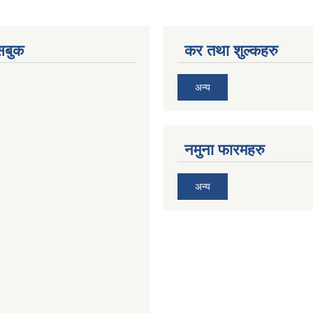
ेसबुक
कर तथा शुल्कहरु
अन्य
नमुना फारमहरु
अन्य