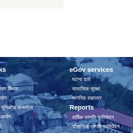
ks
eGov services
घटना दर्ता
िकरण विभाग
सामाजिक सुरक्षा
आयोग
नागरिक वडापत्र
Reports
 युनिकोड कन्भर्रटर
ा आयोग
वार्षिक प्रगति प्रतिवेदन
ग
चौमासिक प्रगति प्रतिवेदन