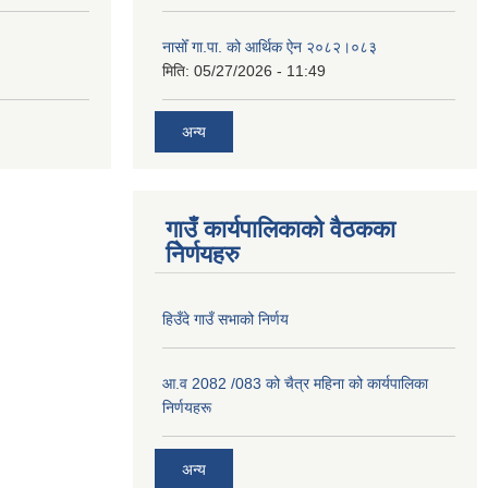
नासोँ गा.पा. को आर्थिक ऐन २०८२।०८३
मिति:
05/27/2026 - 11:49
अन्य
गाउँ कार्यपालिकाको वैठकका
निेर्णयहरु
हिउँदे गाउँ सभाको निर्णय
आ.व 2082 /083 को चैत्र महिना को कार्यपालिका
निर्णयहरू
अन्य