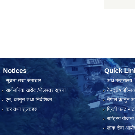
Notices
Quick Lin
सूचना तथा समाचार
अर्थ मन्त्रालय
सार्वजनिक खरीद /बोलपत्र सूचना
केन्द्रीय पञ्ज
एन, कानुन तथा निर्देशिका
नेपाल कानुन 
कर तथा शुल्कहरु
प्रिती फन्ट बाट
राष्ट्रिय योजन
लोक सेवा आयो