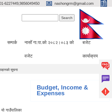
01-6227449,9856049450
nashongrm@gmail.com
Search form
Search
सम्पर्क
नासोँ गा.पा.को २०८२।०८३ को
बजेट
वजेट
कार्याक्रम
व्हानको सूचना
Budget, Income &
Expenses
 यो गाउँपालिका