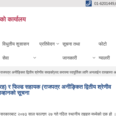
01-6201449,
काे कार्यालय
विधुतीय शुसासन
प्रतिवेदन
सूचना तथा
फोटो
सेवा
जानकारी
ग्यालरी
ाजपत्र अनीङ्कित द्वितीय श्रेणीव सरहको)पद करारमा पदपूर्तिका लागि अनलाईन दरखास्त आ
) र फिल्ड सहायक (राजपत्र अनीङ्कित द्वितीय श्रेणीव
व्हानको सूचना
ल सरकारबाट २०७३ साल फाल्गुण २७ गते गठित स्थानीय तहहरु मध्येको एक हो ।