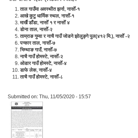
ताल गाउँमा अवस्थीत झर्ना, नासोँ-१
आखे कुटु धार्मिक स्थल, नासोँ-१
मार्खै डाँडा, नासोँ १ र नासोँ ४
डाेना ताल, नासोँ-२
ताम्राङ गुम्वा र नाचै गाउँ जोडने झोलुङ्गे पुल(४१२ मि.), नासोँ -२
पन्कार ताल, नासोँ-७
भिम्थाङ गाउँ, नासोँ-७
नाचै गाउँ होमस्टे, नासोँ-२
ओ‍‍‌डार गाउँ होमस्टे, नासोँ-४
डाफे लेक, नासोँ-४
ताचै गाउँ होमस्टे, नासोँ-८
Submitted on:
Thu, 11/05/2020 - 15:57