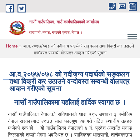
Skip to main content
नासाेँ गाउँपालिका, गाउँ कार्यपालिकाकाे कार्यालय
धारापानी, मनाङ, गण्डकी प्रदेश, नेपाल ।
You are here
Home
» आ‍.व.२०७७/०७८ को नदीजन्य पदार्थको सङ्कलन तथा विक्री कर उठाउने
वन्दोवस्त सम्वन्धी वोलपत्र आव्हन गरीएको सूचना
आ‍.व.२०७७/०७८ को नदीजन्य पदार्थको सङ्कलन
तथा विक्री कर उठाउने वन्दोवस्त सम्वन्धी वोलपत्र
आव्हन गरीएको सूचना
नासाेँ गाउँपालिकामा यहाँलाई हार्दिक स्वागत छ ।
नासोँ गाउँपालिका नेपालको संविधानको धारा २९५ उपधारा ३ बमोजिम
नेपाल सरकारबाट २०७३ साल फाल्गुण २७ गते गठित स्थानीय तहहरु
मध्येको एक हो । यो गाउँपालिका नेपालको ४ नं. प्रदेश अन्तर्गत मनाङ
जिल्लाको तल्लो भेगमा अवस्थित छ । साविकका धारापानी‚ ताचैवगरछाप