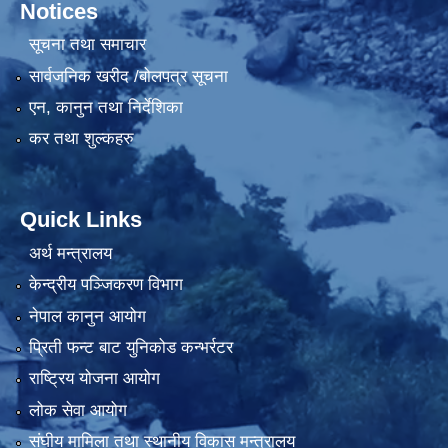
Notices
सूचना तथा समाचार
सार्वजनिक खरीद /बोलपत्र सूचना
एन, कानुन तथा निर्देशिका
कर तथा शुल्कहरु
Quick Links
अर्थ मन्त्रालय
केन्द्रीय पञ्जिकरण विभाग
नेपाल कानुन आयोग
प्रिती फन्ट बाट युनिकोड कन्भर्रटर
राष्ट्रिय योजना आयोग
लोक सेवा आयोग
संघीय मामिला तथा स्थानीय विकास मन्त्रालय