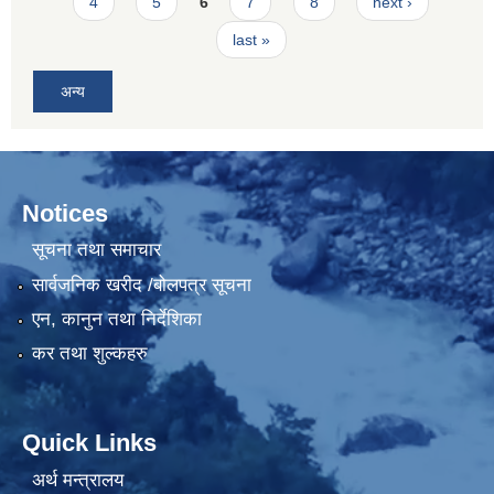
4
5
6
7
8
next ›
last »
अन्य
Notices
सूचना तथा समाचार
सार्वजनिक खरीद /बोलपत्र सूचना
एन, कानुन तथा निर्देशिका
कर तथा शुल्कहरु
Quick Links
अर्थ मन्त्रालय