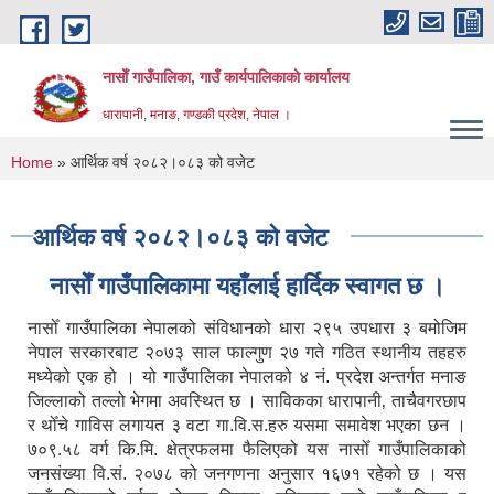
Skip to main content
नासाेँ गाउँपालिका, गाउँ कार्यपालिकाकाे कार्यालय
धारापानी, मनाङ, गण्डकी प्रदेश, नेपाल ।
You are here
Home
» आर्थिक वर्ष २०८२।०८३ को वजेट
आर्थिक वर्ष २०८२।०८३ को वजेट
नासाेँ गाउँपालिकामा यहाँलाई हार्दिक स्वागत छ ।
नासोँ गाउँपालिका नेपालको संविधानको धारा २९५ उपधारा ३ बमोजिम
नेपाल सरकारबाट २०७३ साल फाल्गुण २७ गते गठित स्थानीय तहहरु
मध्येको एक हो । यो गाउँपालिका नेपालको ४ नं. प्रदेश अन्तर्गत मनाङ
जिल्लाको तल्लो भेगमा अवस्थित छ । साविकका धारापानी‚ ताचैवगरछाप
र थोँचे गाविस लगायत ३ वटा गा.वि.स.हरु यसमा समावेश भएका छन ।
७०९.५८ वर्ग कि.मि. क्षेत्रफलमा फैलिएको यस नासोँ गाउँपालिकाको
जनसंख्या वि.सं. २०७८ को जनगणना अनुसार १६७१ रहेको छ । यस