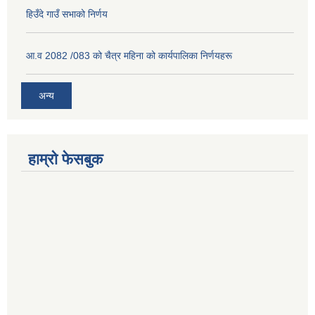
हिउँदे गाउँ सभाको निर्णय
आ.व 2082 /083 को चैत्र महिना को कार्यपालिका निर्णयहरू
अन्य
हाम्रो फेसबुक