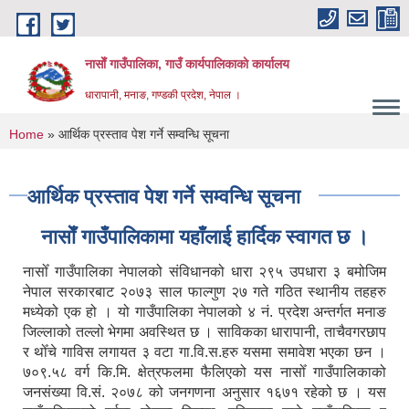
Skip to main content
नासाेँ गाउँपालिका, गाउँ कार्यपालिकाकाे कार्यालय
धारापानी, मनाङ, गण्डकी प्रदेश, नेपाल ।
You are here
Home
» आर्थिक प्रस्ताव पेश गर्ने सम्वन्धि सूचना
आर्थिक प्रस्ताव पेश गर्ने सम्वन्धि सूचना
नासाेँ गाउँपालिकामा यहाँलाई हार्दिक स्वागत छ ।
नासोँ गाउँपालिका नेपालको संविधानको धारा २९५ उपधारा ३ बमोजिम
नेपाल सरकारबाट २०७३ साल फाल्गुण २७ गते गठित स्थानीय तहहरु
मध्येको एक हो । यो गाउँपालिका नेपालको ४ नं. प्रदेश अन्तर्गत मनाङ
जिल्लाको तल्लो भेगमा अवस्थित छ । साविकका धारापानी‚ ताचैवगरछाप
र थोँचे गाविस लगायत ३ वटा गा.वि.स.हरु यसमा समावेश भएका छन ।
७०९.५८ वर्ग कि.मि. क्षेत्रफलमा फैलिएको यस नासोँ गाउँपालिकाको
जनसंख्या वि.सं. २०७८ को जनगणना अनुसार १६७१ रहेको छ । यस