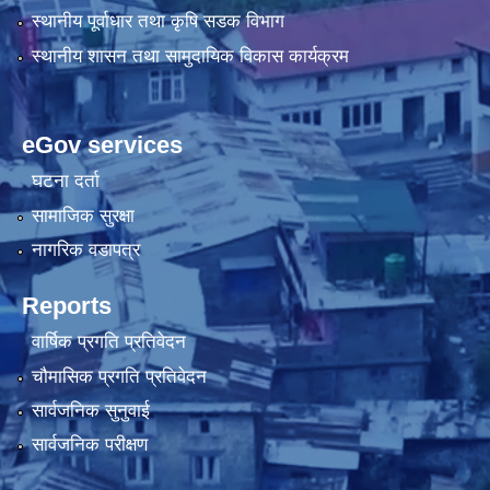
स्थानीय पूर्वाधार तथा कृषि सडक विभाग
स्थानीय शासन तथा सामुदायिक विकास कार्यक्रम
eGov services
घटना दर्ता
सामाजिक सुरक्षा
नागरिक वडापत्र
Reports
वार्षिक प्रगति प्रतिवेदन
चौमासिक प्रगति प्रतिवेदन
सार्वजनिक सुनुवाई
सार्वजनिक परीक्षण