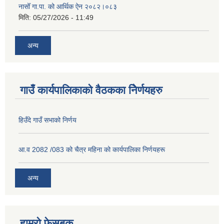
नासोँ गा.पा. को आर्थिक ऐन २०८२।०८३
मिति:
05/27/2026 - 11:49
अन्य
गाउँ कार्यपालिकाको वैठकका निेर्णयहरु
हिउँदे गाउँ सभाको निर्णय
आ.व 2082 /083 को चैत्र महिना को कार्यपालिका निर्णयहरू
अन्य
हाम्रो फेसबुक