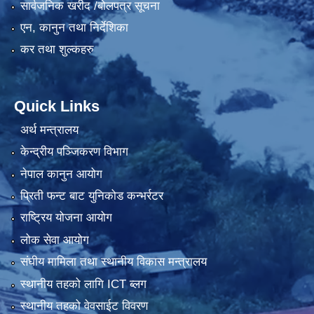
सार्वजनिक खरीद /बोलपत्र सूचना
एन, कानुन तथा निर्देशिका
कर तथा शुल्कहरु
Quick Links
अर्थ मन्त्रालय
केन्द्रीय पञ्जिकरण विभाग
नेपाल कानुन आयोग
प्रिती फन्ट बाट युनिकोड कन्भर्रटर
राष्ट्रिय योजना आयोग
लोक सेवा आयोग
संघीय मामिला तथा स्थानीय विकास मन्त्रालय
स्थानीय तहको लागि ICT ब्लग
स्थानीय तहको वेवसाईट विवरण