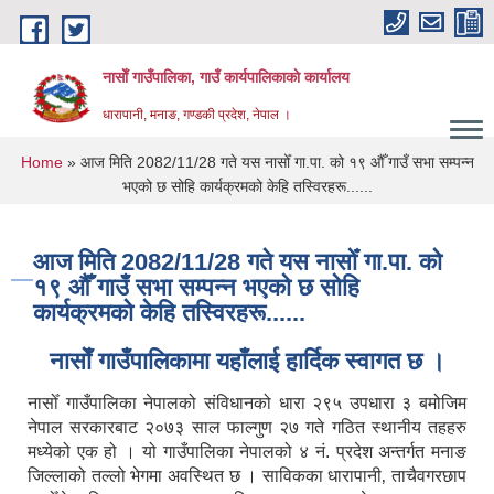
Skip to main content
नासाेँ गाउँपालिका, गाउँ कार्यपालिकाकाे कार्यालय
धारापानी, मनाङ, गण्डकी प्रदेश, नेपाल ।
You are here
Home
» आज मिति 2082/11/28 गते यस नासोँ गा.पा. को १९ औँ गाउँ सभा सम्पन्न
भएको छ सोहि कार्यक्रमको केहि तस्विरहरू......
आज मिति 2082/11/28 गते यस नासोँ गा.पा. को
१९ औँ गाउँ सभा सम्पन्न भएको छ सोहि
कार्यक्रमको केहि तस्विरहरू......
नासाेँ गाउँपालिकामा यहाँलाई हार्दिक स्वागत छ ।
नासोँ गाउँपालिका नेपालको संविधानको धारा २९५ उपधारा ३ बमोजिम
नेपाल सरकारबाट २०७३ साल फाल्गुण २७ गते गठित स्थानीय तहहरु
मध्येको एक हो । यो गाउँपालिका नेपालको ४ नं. प्रदेश अन्तर्गत मनाङ
जिल्लाको तल्लो भेगमा अवस्थित छ । साविकका धारापानी‚ ताचैवगरछाप