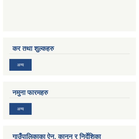
कर तथा शुल्कहरु
अन्य
नमुना फारमहरु
अन्य
गाउँपालिकाका ऐन, कानुन र निर्देशिका