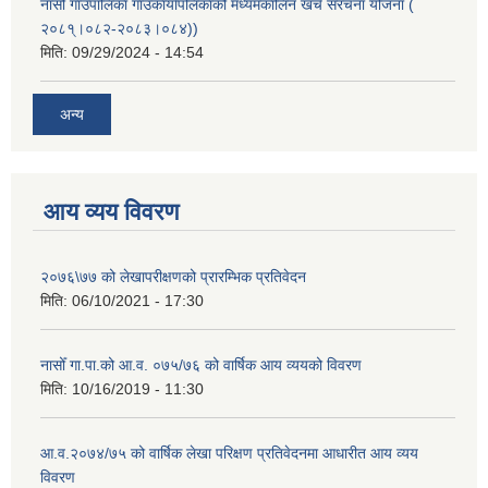
नासोँ गाउँपालिका गाउँकार्यापलिकाको मध्यमकालिन खर्च संरचना योजना (
२०८१्।०८२-२०८३।०८४))
मिति:
09/29/2024 - 14:54
अन्य
आय व्यय विवरण
२०७६\७७ को लेखापरीक्षणको प्रारम्भिक प्रतिवेदन
मिति:
06/10/2021 - 17:30
नासोँ गा.पा.को आ.व. ०७५/७६ को वार्षिक आय व्ययको विवरण
मिति:
10/16/2019 - 11:30
आ.व.२०७४/७५ को वार्षिक लेखा परिक्षण प्रतिवेदनमा आधारीत आय व्यय
विवरण