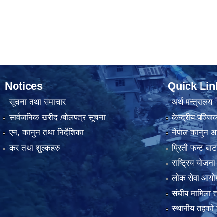
Notices
Quick Lin
सूचना तथा समाचार
अर्थ मन्त्रालय
सार्वजनिक खरीद /बोलपत्र सूचना
केन्द्रीय पञ्ज
एन, कानुन तथा निर्देशिका
नेपाल कानुन 
कर तथा शुल्कहरु
प्रिती फन्ट बाट
राष्ट्रिय योजन
लोक सेवा आयो
संघीय मामिला त
स्थानीय तहको 