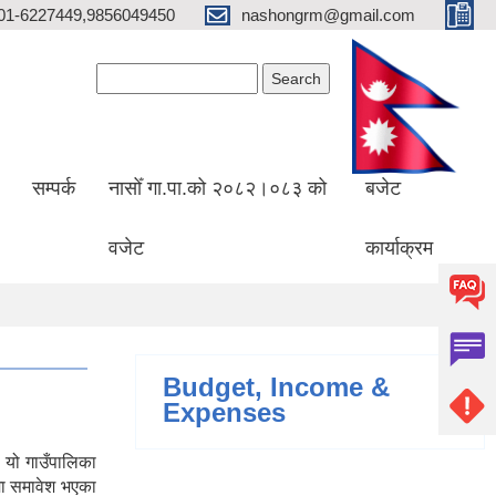
01-6227449,9856049450
nashongrm@gmail.com
Search form
Search
सम्पर्क
नासोँ गा.पा.को २०८२।०८३ को
बजेट
वजेट
कार्याक्रम
Budget, Income &
Expenses
 यो गाउँपालिका
मा समावेश भएका