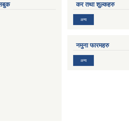
ेसबुक
कर तथा शुल्कहरु
अन्य
नमुना फारमहरु
अन्य