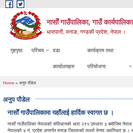
Skip to main content
नासाेँ गाउँपालिका, गाउँ कार्यपालिका
धारापानी, मनाङ, गण्डकी प्रदेश, नेपाल ।
गृहपृष्ठ
परिचय
वडा
कार्यक्रम तथा
कार्यालयहरु
परियोजना
You are here
Home
» अनुप पौडेल
अनुप पौडेल
नासाेँ गाउँपालिकामा यहाँलाई हार्दिक स्वागत छ ।
नासोँ गाउँपालिका नेपालको संविधानको धारा २९५ उपधारा ३ बमोजिम नेपा
नेपालको ४ नं. प्रदेश अन्तर्गत मनाङ जिल्लाको तल्लो भेगमा अवस्थित छ 