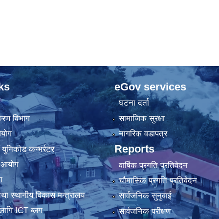
ks
eGov services
घटना दर्ता
िकरण विभाग
सामाजिक सुरक्षा
आयोग
नागरिक वडापत्र
Reports
 युनिकोड कन्भर्रटर
ा आयोग
वार्षिक प्रगति प्रतिवेदन
ग
चौमासिक प्रगति प्रतिवेदन
था स्थानीय विकास मन्त्रालय
सार्वजनिक सुनुवाई
लागि ICT ब्लग
सार्वजनिक परीक्षण